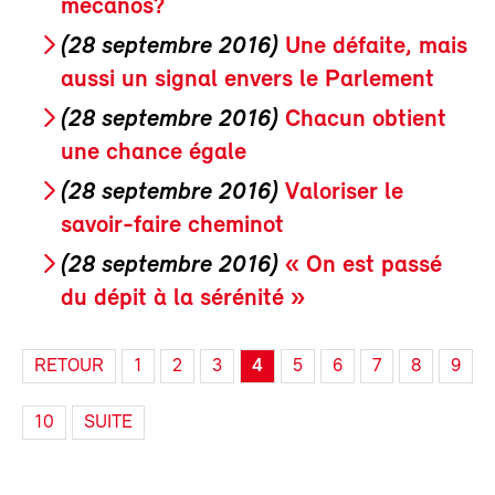
mécanos?
(28 septembre 2016)
Une défaite, mais
aussi un signal envers le Parlement
(28 septembre 2016)
Chacun obtient
une chance égale
(28 septembre 2016)
Valoriser le
savoir-faire cheminot
(28 septembre 2016)
« On est passé
du dépit à la sérénité »
RETOUR
1
2
3
4
5
6
7
8
9
10
SUITE