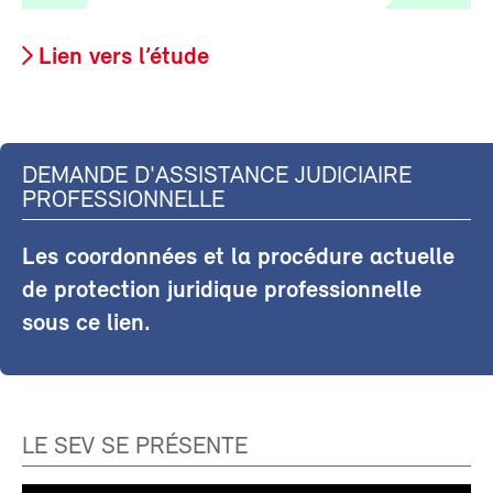
Lien vers l’étude
DEMANDE D'ASSISTANCE JUDICIAIRE
PROFESSIONNELLE
Les coordonnées et la procédure actuelle
de protection juridique professionnelle
sous ce lien.
LE SEV SE PRÉSENTE