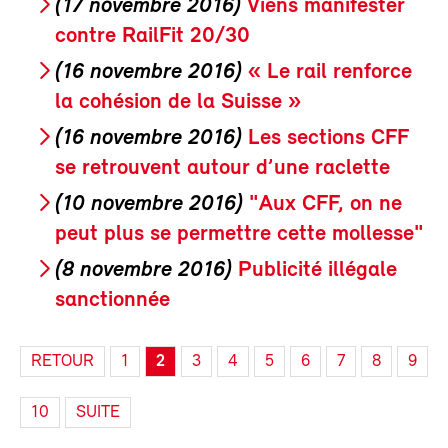
(17 novembre 2016)
Viens manifester
contre RailFit 20/30
(16 novembre 2016)
« Le rail renforce
la cohésion de la Suisse »
(16 novembre 2016)
Les sections CFF
se retrouvent autour d’une raclette
(10 novembre 2016)
"Aux CFF, on ne
peut plus se permettre cette mollesse"
(8 novembre 2016)
Publicité illégale
sanctionnée
RETOUR
1
2
3
4
5
6
7
8
9
10
SUITE