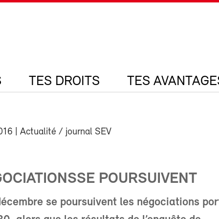
S
TES DROITS
TES AVANTAGE
016
| Actualité / journal SEV
GOCIATIONSSE POURSUIVENT
décembre se poursuivent les négociations por