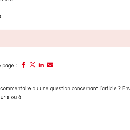
a
 page :
commentaire ou une question concernant l’article ? En
eur·e ou à