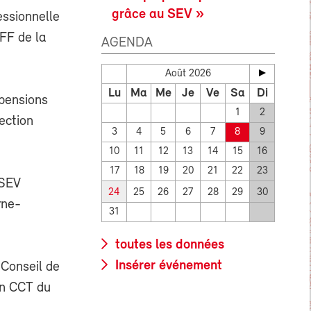
grâce au SEV »
essionnelle
CFF de la
AGENDA
Août 2026
Lu
Ma
Me
Je
Ve
Sa
Di
 pensions
1
2
ection
3
4
5
6
7
8
9
10
11
12
13
14
15
16
17
18
19
20
21
22
23
 SEV
24
25
26
27
28
29
30
rne-
31
toutes les données
Insérer événement
 Conseil de
on CCT du