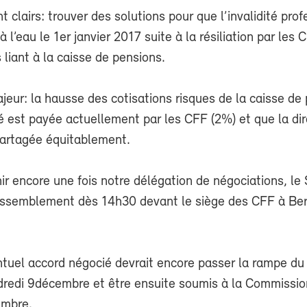
t clairs: trouver des solutions pour que l’invalidité prof
 l’eau le 1
er
janvier 2017 suite à la résiliation par les 
 liant à la caisse de pensions.
jeur: la hausse des cotisations risques de la caisse de
té est payée actuellement par les CFF (2%) et que la dir
partagée équitablement.
ir encore une fois notre délégation de négociations, le
assemblement dès 14h30 devant le siège des CFF à Be
entuel accord négocié devrait encore passer la rampe du
dredi 9décembre et être ensuite soumis à la Commissi
embre.