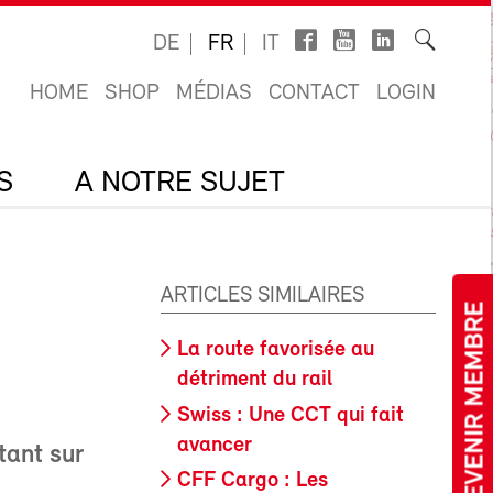
DE
FR
IT
HOME
SHOP
MÉDIAS
CONTACT
LOGIN
S
A NOTRE SUJET
ARTICLES SIMILAIRES
DEVENIR MEMBRE
La route favorisée au
détriment du rail
Swiss : Une CCT qui fait
avancer
tant sur
CFF Cargo : Les