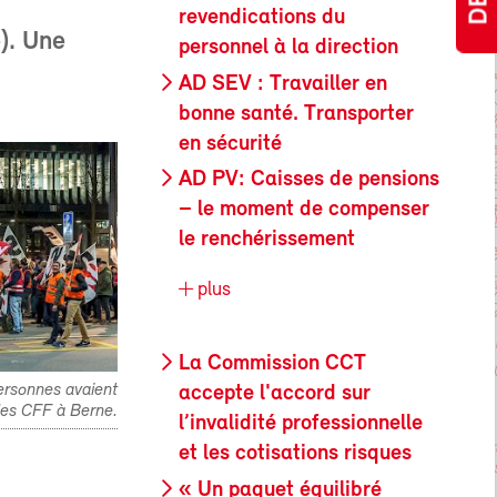
revendications du
e). Une
personnel à la direction
AD SEV : Travailler en
bonne santé. Transporter
en sécurité
AD PV: Caisses de pensions
– le moment de compenser
le renchérissement
plus
La Commission CCT
ersonnes avaient
accepte l'accord sur
des CFF à Berne.
l’invalidité professionnelle
et les cotisations risques
« Un paquet équilibré