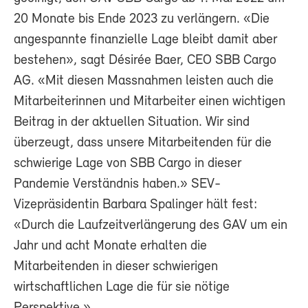
20 Monate bis Ende 2023 zu verlängern. «Die
angespannte finanzielle Lage bleibt damit aber
bestehen», sagt Désirée Baer, CEO SBB Cargo
AG. «Mit diesen Massnahmen leisten auch die
Mitarbeiterinnen und Mitarbeiter einen wichtigen
Beitrag in der aktuellen Situation. Wir sind
überzeugt, dass unsere Mitarbeitenden für die
schwierige Lage von SBB Cargo in dieser
Pandemie Verständnis haben.» SEV-
Vizepräsidentin Barbara Spalinger hält fest:
«Durch die Laufzeitverlängerung des GAV um ein
Jahr und acht Monate erhalten die
Mitarbeitenden in dieser schwierigen
wirtschaftlichen Lage die für sie nötige
Perspektive.»