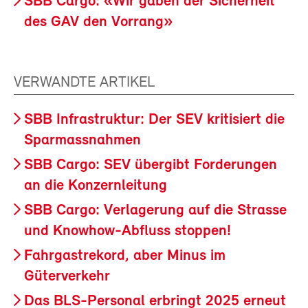
SBB Cargo: «Wir gaben der Sicherheit
des GAV den Vorrang»
VERWANDTE ARTIKEL
SBB Infrastruktur: Der SEV kritisiert die
Sparmassnahmen
SBB Cargo: SEV übergibt Forderungen
an die Konzernleitung
SBB Cargo: Verlagerung auf die Strasse
und Knowhow-Abfluss stoppen!
Fahrgastrekord, aber Minus im
Güterverkehr
Das BLS-Personal erbringt 2025 erneut