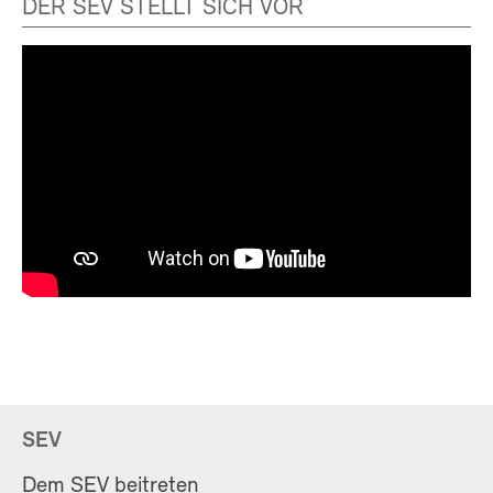
DER SEV STELLT SICH VOR
SEV
Dem SEV beitreten