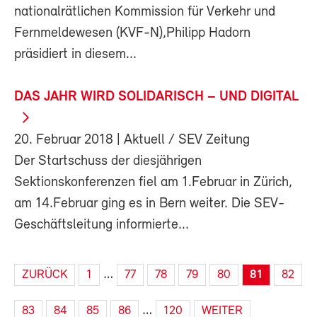
nationalrätlichen Kommission für Verkehr und
Fernmeldewesen (KVF-N),Philipp Hadorn
präsidiert in diesem...
DAS JAHR WIRD SOLIDARISCH – UND DIGITAL
20. Februar 2018
| Aktuell / SEV Zeitung
Der Startschuss der diesjährigen
Sektionskonferenzen fiel am 1.Februar in Zürich,
am 14.Februar ging es in Bern weiter. Die SEV-
Geschäftsleitung informierte...
…
ZURÜCK
1
77
78
79
80
81
82
…
83
84
85
86
120
WEITER