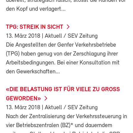
übereilt, strategisch falsch, stösst die Kunden vor
den Kopf und verlagert...
TPG: STREIK IN SICHT
13. März 2018
| Aktuell / SEV Zeitung
Die Angestellten der Genfer Verkehrsbetriebe
(TPG) haben genug von der Zerschlagung ihrer
Arbeitsbedingungen. Bei einer Konsultation mit
den Gewerkschaften...
«DIE BELASTUNG IST FÜR VIELE ZU GROSS
GEWORDEN»
13. März 2018
| Aktuell / SEV Zeitung
Nach der Zentralisierung der Verkehrssteuerung in
vier Betriebszentralen (BZ)* und dauerndem