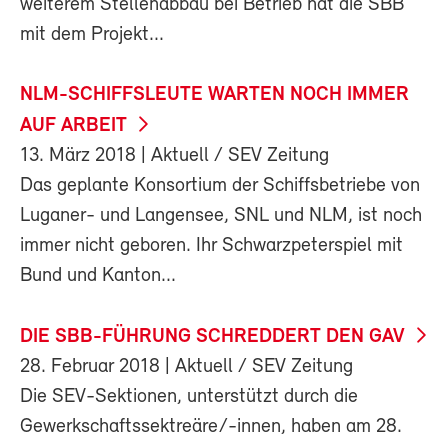
weiterem Stellenabbau bei Betrieb hat die SBB
mit dem Projekt...
NLM-SCHIFFSLEUTE WARTEN NOCH IMMER
AUF ARBEIT
13. März 2018
| Aktuell / SEV Zeitung
Das geplante Konsortium der Schiffsbetriebe von
Luganer- und Langensee, SNL und NLM, ist noch
immer nicht geboren. Ihr Schwarzpeterspiel mit
Bund und Kanton...
DIE SBB-FÜHRUNG SCHREDDERT DEN GAV
28. Februar 2018
| Aktuell / SEV Zeitung
Die SEV-Sektionen, unterstützt durch die
Gewerkschaftssektreäre/-innen, haben am 28.