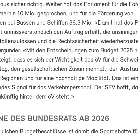
us sicher richtig. Weiter hat das Parlament für die Fö
erhin 10 Mio. gesprochen, und für die Förderung von
ben bei Bussen und Schiffen 36,3 Mio. «Damit hat das 
 unmissverständlich den Auftrag erteilt, die unsinnige
fallenzulassen und die Rechtssicherheit wiederherzuste
rgunder. «Mit den Entscheidungen zum Budget 2025 h
igt, dass es sich der Wichtigkeit des öV für die Schwe
Alltag, den gesellschaftlichen Zusammenhalt, den Austa
egionen und für eine nachhaltige Mobilität. Das ist ein
des Signal für das Verkehrspersonal. Der SEV hofft, da
ukünftig hinter dem öV steht.»
NE DES BUNDESRATS AB 2026
reulichen Budgetbeschlüsse ist damit die Spardebatte fü