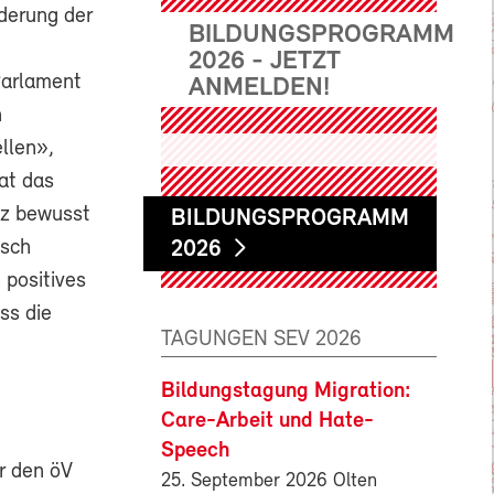
rderung der
BILDUNGSPROGRAMM
2026 - JETZT
Parlament
ANMELDEN!
n
llen»,
at das
iz bewusst
BILDUNGSPROGRAMM
usch
2026
 positives
ss die
TAGUNGEN SEV 2026
Bildungstagung Migration:
Care-Arbeit und Hate-
Speech
r den öV
25. September 2026 Olten