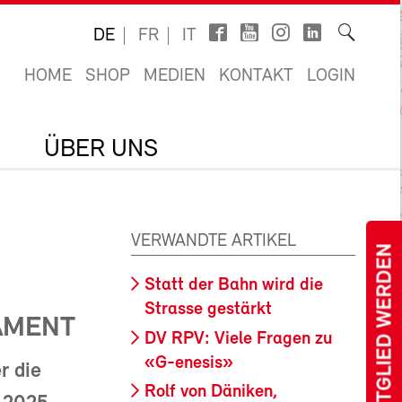
DE
FR
IT
HOME
SHOP
MEDIEN
KONTAKT
LOGIN
ÜBER UNS
VERWANDTE ARTIKEL
MITGLIED WERDEN
Statt der Bahn wird die
Strasse gestärkt
AMENT
DV RPV: Viele Fragen zu
«G-enesis»
r die
Rolf von Däniken,