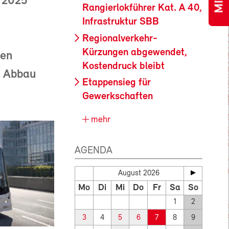
r 2025
Rangierlokführer Kat. A 40,
Infrastruktur SBB
Regionalverkehr-
Kürzungen abgewendet,
ten
Kostendruck bleibt
n Abbau
Etappensieg für
Gewerkschaften
mehr
AGENDA
August 2026
Mo
Di
Mi
Do
Fr
Sa
So
1
2
3
4
5
6
7
8
9