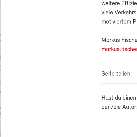
weitere Effiz
viele Verkehr
motiviertem Pe
Markus Fische
markus.fische
Seite teilen:
Hast du einen
den/die Autor: