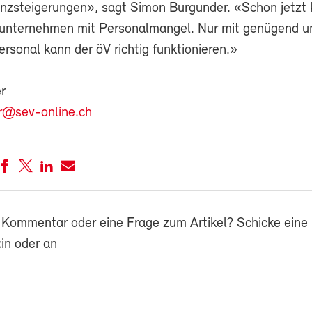
ienzsteigerungen», sagt Simon Burgunder. «Schon jetzt
sunternehmen mit Personalmangel. Nur mit genügend u
rsonal kann der öV richtig funktionieren.»
r
r@sev-online.ch
 Kommentar oder eine Frage zum Artikel? Schicke eine 
in oder an