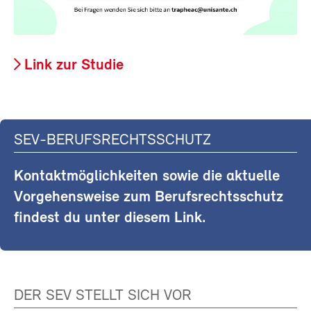
Link zur Studie
SEV-BERUFSRECHTSSCHUTZ
Kontaktmöglichkeiten sowie die aktuelle
Vorgehensweise zum Berufsrechtsschutz
findest du unter diesem Link.
DER SEV STELLT SICH VOR