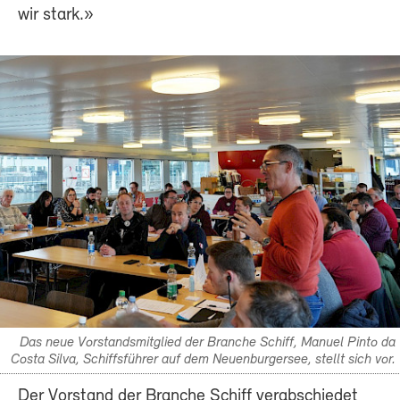
wir stark.»
Das neue Vorstandsmitglied der Branche Schiff, Manuel Pinto da
Costa Silva, Schiffsführer auf dem Neuenburgersee, stellt sich vor.
Der Vorstand der Branche Schiff verabschiedet