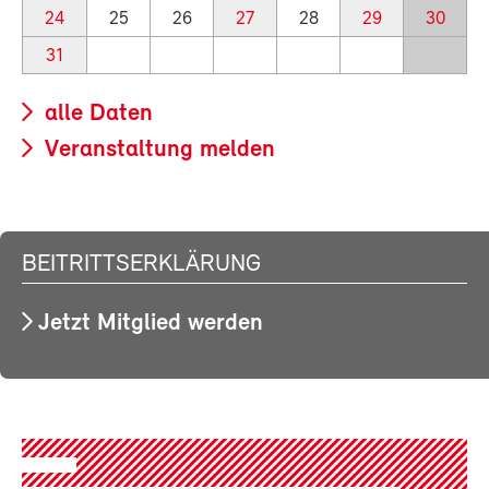
24
25
26
27
28
29
30
31
alle Daten
Veranstaltung melden
BEITRITTSERKLÄRUNG
Jetzt Mitglied werden