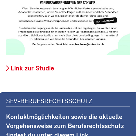
Link zur Studie
SEV-BERUFSRECHTSSCHUTZ
Kontaktmöglichkeiten sowie die aktuelle
Vorgehensweise zum Berufsrechtsschutz
findest du unter diesem Link.