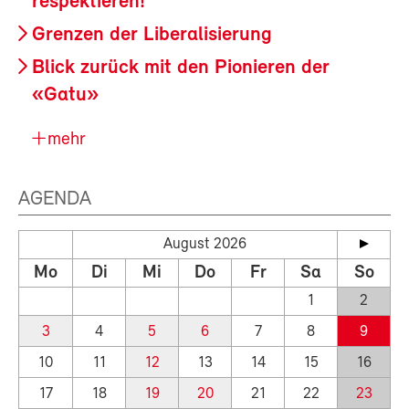
respektieren!
Grenzen der Liberalisierung
Blick zurück mit den Pionieren der
«Gatu»
mehr
AGENDA
August 2026
Mo
Di
Mi
Do
Fr
Sa
So
1
2
3
4
5
6
7
8
9
10
11
12
13
14
15
16
17
18
19
20
21
22
23