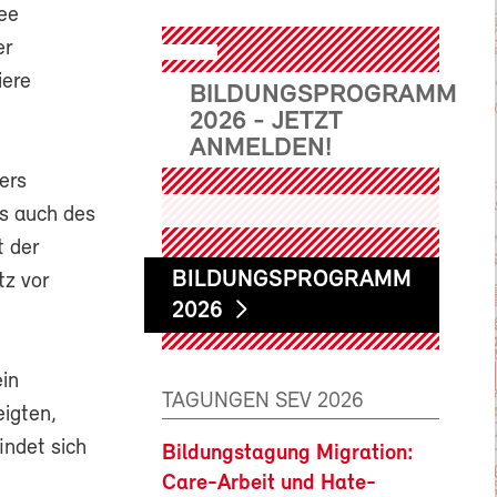
dee
er
iere
BILDUNGSPROGRAMM
2026 - JETZT
ANMELDEN!
ers
ls auch des
t der
BILDUNGSPROGRAMM
tz vor
2026
in
TAGUNGEN SEV 2026
igten,
indet sich
Bildungstagung Migration:
Care-Arbeit und Hate-