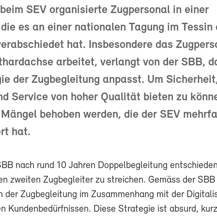
 beim SEV organisierte Zugpersonal in einer
 die es an einer nationalen Tagung im Tessin
erabschiedet hat. Insbesondere das Zugpers
thardachse arbeitet, verlangt von der SBB, d
gie der Zugbegleitung anpasst. Um Sicherheit
d Service von hoher Qualität bieten zu könn
 Mängel behoben werden, die der SEV mehrf
t hat.
SBB nach rund 10 Jahren Doppelbegleitung entschieden
en zweiten Zugbegleiter zu streichen. Gemäss der SBB 
n der Zugbegleitung im Zusammenhang mit der Digitali
n Kundenbedürfnissen. Diese Strategie ist absurd, kurz