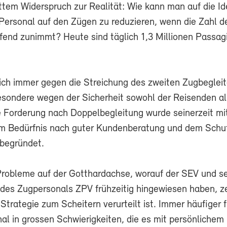
ttem Widerspruch zur Realität: Wie kann man auf die I
ersonal auf den Zügen zu reduzieren, wenn die Zahl d
fend zunimmt? Heute sind täglich 1,3 Millionen Passag
ich immer gegen die Streichung des zweiten Zugbegleit
esondere wegen der Sicherheit sowohl der Reisenden a
e Forderung nach Doppelbegleitung wurde seinerzeit mi
em Bedürfnis nach guter Kundenberatung und dem Schu
begründet.
Probleme auf der Gotthardachse, worauf der SEV und se
des Zugpersonals ZPV frühzeitig hingewiesen haben, ze
trategie zum Scheitern verurteilt ist. Immer häufiger f
al in grossen Schwierigkeiten, die es mit persönlichem