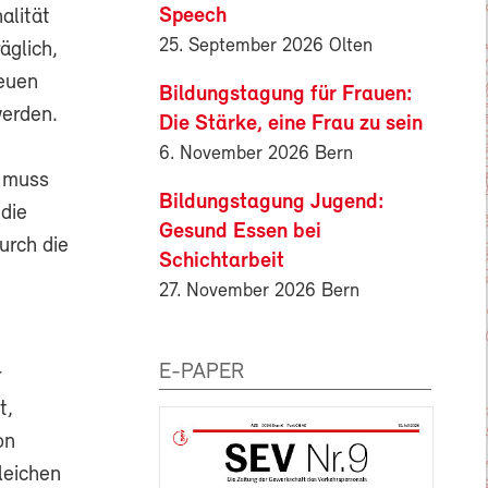
Speech
alität
25. September 2026 Olten
äglich,
reuen
Bildungstagung für Frauen:
erden.
Die Stärke, eine Frau zu sein
6. November 2026 Bern
, muss
Bildungstagung Jugend:
die
Gesund Essen bei
urch die
Schichtarbeit
27. November 2026 Bern
E-PAPER
r
t,
on
leichen