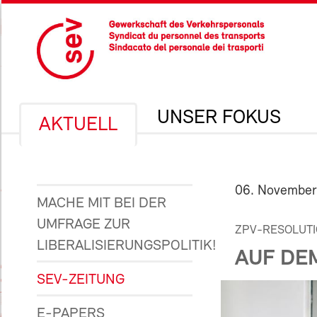
UNSER FOKUS
AKTUELL
06. November
MACHE MIT BEI DER
UMFRAGE ZUR
ZPV-RESOLUT
LIBERALISIERUNGSPOLITIK!
AUF DEM
SEV-ZEITUNG
E-PAPERS