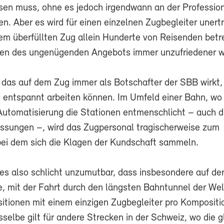
en muss, ohne es jedoch irgendwann an der Profession
en. Aber es wird für einen einzelnen Zugbegleiter unertr
nem überfüllten Zug allein Hunderte von Reisenden bet
gen des ungenügenden Angebots immer unzufriedener w
 das auf dem Zug immer als Botschafter der SBB wirkt
 entspannt arbeiten können. Im Umfeld einer Bahn, wo 
tomatisierung die Stationen entmenschlicht – auch d
essungen –, wird das Zugpersonal tragischerweise zum
 bei dem sich die Klagen der Kundschaft sammeln.
 es also schlicht unzumutbar, dass insbesondere auf de
, mit der Fahrt durch den längsten Bahntunnel der Wel
tionen mit einem einzigen Zugbegleiter pro Kompositi
selbe gilt für andere Strecken in der Schweiz, wo die g