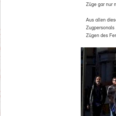
Züge gar nur 
Aus allen die
Zugpersonals 
Zügen des Fer