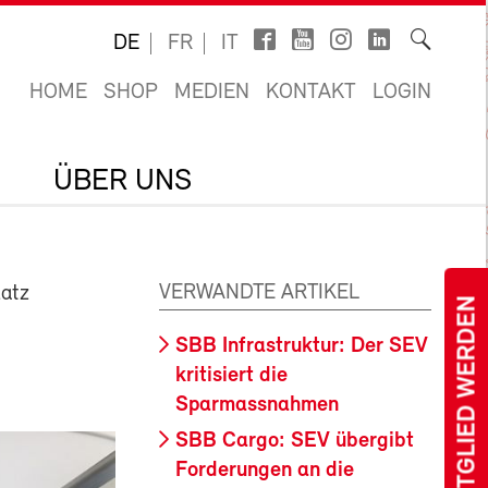
DE
FR
IT
HOME
SHOP
MEDIEN
KONTAKT
LOGIN
ÜBER UNS
VERWANDTE ARTIKEL
latz
MITGLIED WERDEN
SBB Infrastruktur: Der SEV
kritisiert die
Sparmassnahmen
SBB Cargo: SEV übergibt
Forderungen an die