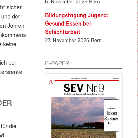
6. November 2026 Bern
ht sicher
Bildungstagung Jugend:
 und der
Gesund Essen bei
ten Jahren
Schichtarbeit
Einkommens
27. November 2026 Bern
e keine
ich bei
E-PAPER
tersrente
DER
für die
nd