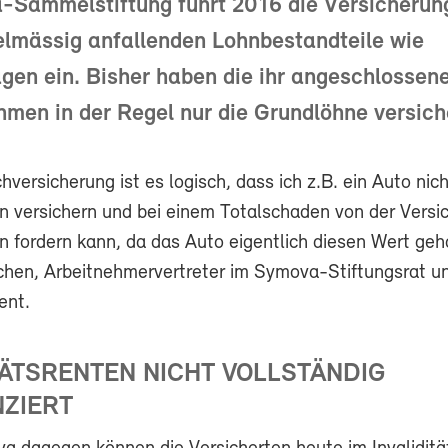
-Sammelstiftung führt 2016 die Versicherung
gelmässig anfallenden Lohnbestandteile wie
gen ein. Bisher haben die ihr angeschlossen
men in der Regel nur die Grundlöhne versich
hversicherung ist es logisch, dass ich z.B. ein Auto nich
 versichern und bei einem Totalschaden von der Versi
 fordern kann, da das Auto eigentlich diesen Wert geh
chen, Arbeitnehmervertreter im Symova-Stiftungsrat un
ent.
TÄTSRENTEN NICHT VOLLSTÄNDIG
NZIERT