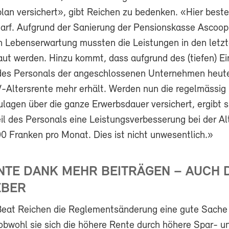
an versichert», gibt Reichen zu bedenken. «Hier beste
rf. Aufgrund der Sanierung der Pensionskasse Ascoop
 Lebenserwartung mussten die Leistungen in den letz
ut werden. Hinzu kommt, dass aufgrund des (tiefen) 
 des Personals der angeschlossenen Unternehmen heut
Altersrente mehr erhält. Werden nun die regelmässig
lagen über die ganze Erwerbsdauer versichert, ergibt s
il des Personals eine Leistungsverbesserung bei der Al
00 Franken pro Monat. Dies ist nicht unwesentlich.»
NTE DANK MEHR BEITRÄGEN – AUCH 
EBER
Beat Reichen die Reglementsänderung eine gute Sache 
 obwohl sie sich die höhere Rente durch höhere Spar- u