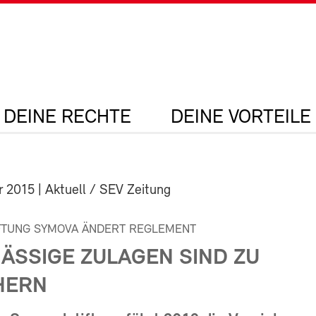
DEINE RECHTE
DEINE VORTEILE
r 2015
| Aktuell / SEV Zeitung
FTUNG SYMOVA ÄNDERT REGLEMENT
ÄSSIGE ZULAGEN SIND ZU
HERN