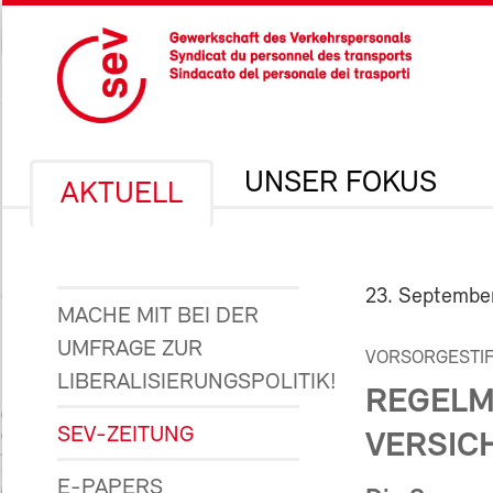
UNSER FOKUS
AKTUELL
23. Septembe
MACHE MIT BEI DER
UMFRAGE ZUR
VORSORGESTI
LIBERALISIERUNGSPOLITIK!
REGELM
SEV-ZEITUNG
VERSIC
E-PAPERS