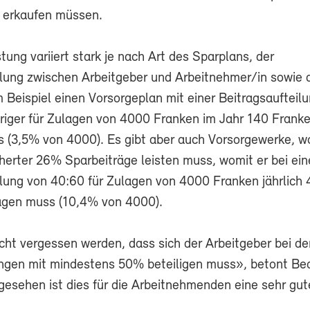
e erkaufen müssen.
ung variiert stark je nach Art des Sparplans, der
ilung zwischen Arbeitgeber und Arbeitnehmer/in sowie 
 Beispiel einen Vorsorgeplan mit einer Beitragsaufteil
riger für Zulagen von 4000 Franken im Jahr 140 Frank
 (3,5% von 4000). Es gibt aber auch Vorsorgewerke, w
cherter 26% Sparbeiträge leisten muss, womit er bei ein
ilung von 40:60 für Zulagen von 4000 Franken jährlich 
agen muss (10,4% von 4000).
icht vergessen werden, dass sich der Arbeitgeber bei de
ngen mit mindestens 50% beteiligen muss», betont Be
gesehen ist dies für die Arbeitnehmenden eine sehr gut