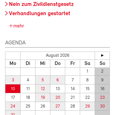
Nein zum Zivildienstgesetz
Verhandlungen gestartet
mehr
AGENDA
August 2026
Mo
Di
Mi
Do
Fr
Sa
So
1
2
3
4
5
6
7
8
9
10
11
12
13
14
15
16
17
18
19
20
21
22
23
24
25
26
27
28
29
30