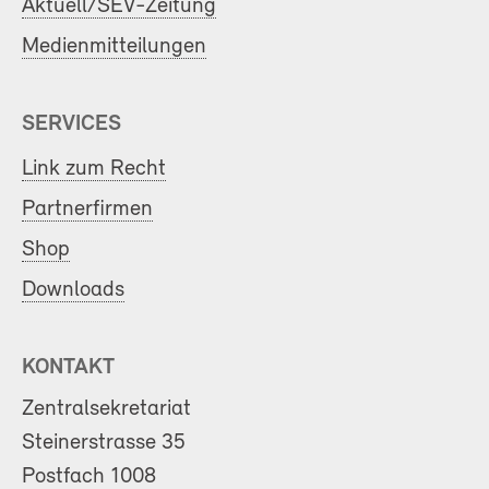
Aktuell/SEV-Zeitung
Medienmitteilungen
SERVICES
Link zum Recht
Partnerfirmen
Shop
Downloads
KONTAKT
Zentralsekretariat
Steinerstrasse 35
Postfach 1008