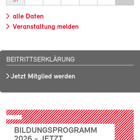
31
alle Daten
Veranstaltung melden
BEITRITTSERKLÄRUNG
Jetzt Mitglied werden
BILDUNGSPROGRAMM
2026 - JETZT