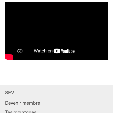
SEV
Devenir membre
Tes avantages