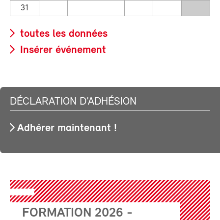
31
toutes les données
Insérer événement
DÉCLARATION D’ADHÉSION
Adhérer maintenant !
FORMATION 2026 -