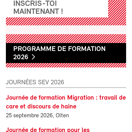
INSCRIS-TOI
MAINTENANT !
PROGRAMME DE FORMATION
2026
JOURNÉES SEV 2026
Journée de formation Migration : travail de
care et discours de haine
25 septembre 2026, Olten
Journée de formation pour les