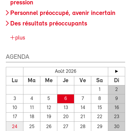
pression
Personnel préoccupé, avenir incertain
Des résultats préoccupants
plus
AGENDA
Août 2026
Lu
Ma
Me
Je
Ve
Sa
Di
1
2
3
4
5
6
7
8
9
10
11
12
13
14
15
16
17
18
19
20
21
22
23
24
25
26
27
28
29
30