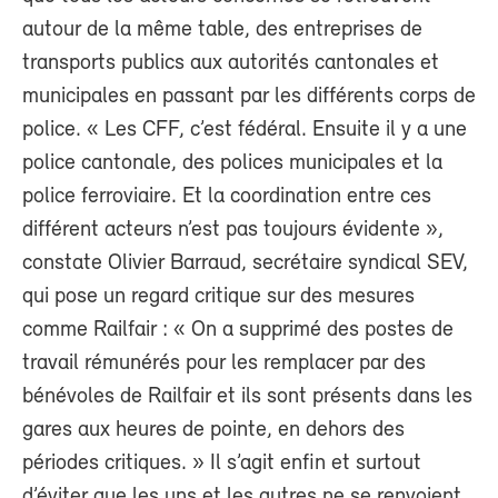
autour de la même table, des entreprises de
transports publics aux autorités cantonales et
municipales en passant par les différents corps de
police. « Les CFF, c’est fédéral. Ensuite il y a une
police cantonale, des polices municipales et la
police ferroviaire. Et la coordination entre ces
différent acteurs n’est pas toujours évidente »,
constate Olivier Barraud, secrétaire syndical SEV,
qui pose un regard critique sur des mesures
comme Railfair : « On a supprimé des postes de
travail rémunérés pour les remplacer par des
bénévoles de Railfair et ils sont présents dans les
gares aux heures de pointe, en dehors des
périodes critiques. » Il s’agit enfin et surtout
d’éviter que les uns et les autres ne se renvoient