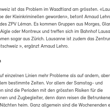
hweiz ist das Problem im Waadtland am grössten. «Lau
be der Kleinkriminellen geworden», betont Arnaud Lehr
t des ZPV Léman. Es kommen Gruppen aus Morges, Gla
 Aigle oder Montreux und treffen sich im Bahnhof Laus
men sogar aus Zürich. Lausanne ist zudem das Zentrum
tschweiz », ergänzt Arnaud Lehro.
n
uf einzelnen Linien mehr Probleme als auf andern, aber
llem bestimmte Zeiten. Vor allem der Samstag- und
 sind die Perioden mit den grössten Risiken für die
nnen und Zugbegleiter, denn dann reisen die Betrunken
Nächten heim. Ganz allgemein sind die Wochenenden eh