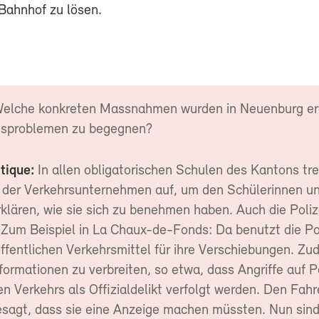
Bahnhof zu lösen.
elche konkreten Massnahmen wurden in Neuenburg erg
tsproblemen zu begegnen?
tique:
In allen obligatorischen Schulen des Kantons tr
 der Verkehrsunternehmen auf, um den Schülerinnen u
rklären, wie sie sich zu benehmen haben. Auch die Poli
 Zum Beispiel in La Chaux-de-Fonds: Da benutzt die Pol
ffentlichen Verkehrsmittel für ihre Verschiebungen. Zu
formationen zu verbreiten, so etwa, dass Angriffe auf 
en Verkehrs als Offizialdelikt verfolgt werden. Den Fah
sagt, dass sie eine Anzeige machen müssten. Nun sind