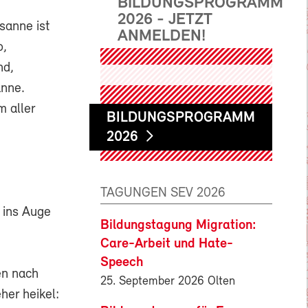
BILDUNGSPROGRAMM
2026 - JETZT
sanne ist
ANMELDEN!
o,
nd,
anne.
 aller
BILDUNGSPROGRAMM
2026
TAGUNGEN SEV 2026
 ins Auge
Bildungstagung Migration:
Care-Arbeit und Hate-
Speech
en nach
25. September 2026 Olten
er heikel: