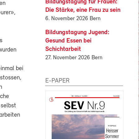
Bildungstagung für Frauen:
ken
Die Stärke, eine Frau zu sein
eurer»,
6. November 2026 Bern
Bildungstagung Jugend:
s
Gesund Essen bei
Schichtarbeit
 wurden
27. November 2026 Bern
inmal bei
estossen,
E-PAPER
n
oche
 selbst
 arbeiten