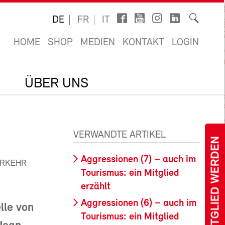
DE
FR
IT
HOME
SHOP
MEDIEN
KONTAKT
LOGIN
ÜBER UNS
VERWANDTE ARTIKEL
MITGLIED WERDEN
Aggressionen (7) – auch im
ERKEHR
Tourismus: ein Mitglied
erzählt
Aggressionen (6) – auch im
lle von
Tourismus: ein Mitglied