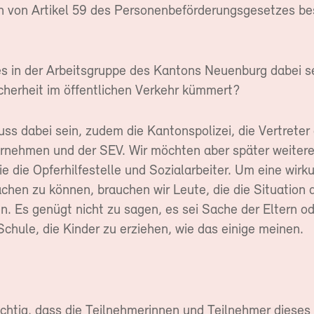
von Artikel 59 des Personenbeförderungsgesetzes be
es in der Arbeitsgruppe des Kantons Neuenburg dabei se
icherheit im öffentlichen Verkehr kümmert?
ss dabei sein, zudem die Kantonspolizei, die Vertreter
rnehmen und der SEV. Wir möchten aber später weiter
e die Opferhilfestelle und Sozialarbeiter. Um eine wirk
chen zu können, brauchen wir Leute, die die Situation 
n. Es genügt nicht zu sagen, es sei Sache der Eltern o
 Schule, die Kinder zu erziehen, wie das einige meinen.
ichtig, dass die Teilnehmerinnen und Teilnehmer dieses 