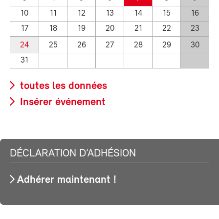
10
11
12
13
14
15
16
17
18
19
20
21
22
23
24
25
26
27
28
29
30
31
toutes les données
Insérer événement
DÉCLARATION D’ADHÉSION
Adhérer maintenant !