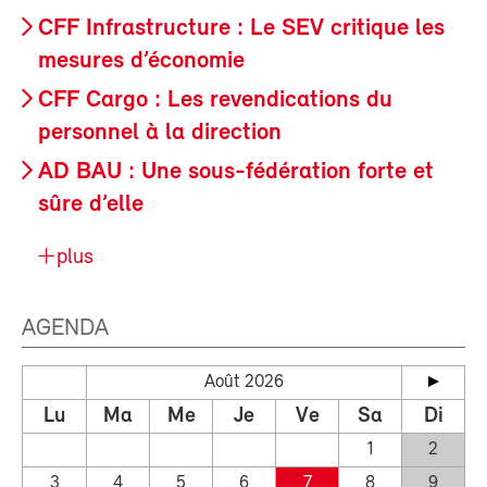
CFF Infrastructure : Le SEV critique les
mesures d’économie
CFF Cargo : Les revendications du
personnel à la direction
AD BAU : Une sous-fédération forte et
sûre d’elle
plus
AGENDA
Août 2026
Lu
Ma
Me
Je
Ve
Sa
Di
1
2
3
4
5
6
7
8
9