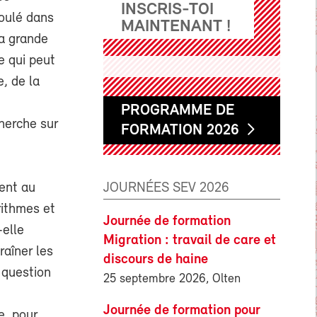
INSCRIS-TOI
roulé dans
MAINTENANT !
la grande
e qui peut
, de la
PROGRAMME DE
cherche sur
FORMATION 2026
JOURNÉES SEV 2026
ment au
rithmes et
Journée de formation
-elle
Migration : travail de care et
raîner les
discours de haine
e question
25 septembre 2026, Olten
Journée de formation pour
e, pour