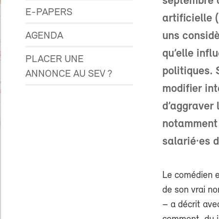
septembre à
E-PAPERS
artificielle
uns considè
AGENDA
qu’elle inf
PLACER UNE
politiques. 
ANNONCE AU SEV ?
modifier in
d’aggraver 
notamment d
salarié·es 
Le comédien et
de son vrai n
– a décrit av