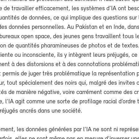
 de travailler efficacement, les systèmes d’IA ont bes
antités de données, ce qui implique des questions sur 
des données personnelles. Au Pakistan et en Inde, dan
ureaux open space, des jeunes gens travaillent tous le
ion de quantités pharamineuses de photos et de textes.
ente ou inconsciente, ils y intègrent leurs préjugés, ce
ment à des distorsions et à des connotations problémat
t permis de juger très problématique la représentation p
r, tout spécialement des noirs qui, malgré des invites c
tés de manière négative, voire carrément comme des cr
e, l’IA agit comme une sorte de profilage racial d’ordre
préjugés ancrés dans une société.
ent, les données générées par l’IA ne sont ni représen