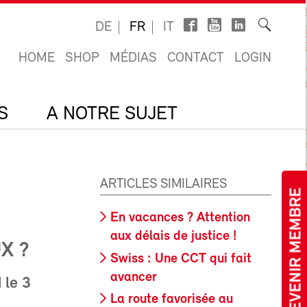
DE
FR
IT
HOME
SHOP
MÉDIAS
CONTACT
LOGIN
S
A NOTRE SUJET
ARTICLES SIMILAIRES
DEVENIR MEMBRE
En vacances ? Attention
aux délais de justice !
X ?
Swiss : Une CCT qui fait
avancer
 le 3
La route favorisée au