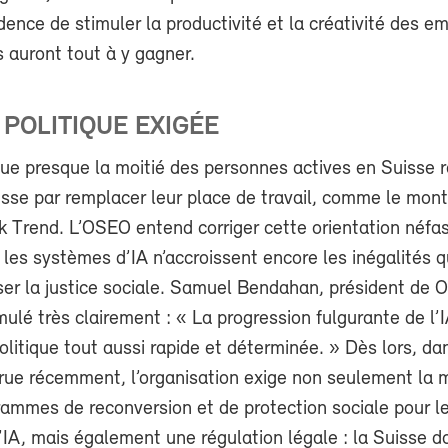
idence de stimuler la productivité et la créativité des e
s auront tout à y gagner.
POLITIQUE EXIGÉE
que presque la moitié des personnes actives en Suisse 
nisse par remplacer leur place de travail, comme le mont
 Trend. L’OSEO entend corriger cette orientation néfas
es systèmes d’IA n’accroissent encore les inégalités q
iser la justice sociale. Samuel Bendahan, président de
rmulé très clairement : « La progression fulgurante de l’
litique tout aussi rapide et déterminée. » Dès lors, da
arue récemment, l’organisation exige non seulement la 
rammes de reconversion et de protection sociale pour l
IA, mais également une régulation légale : la Suisse do