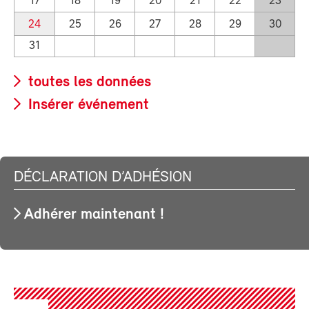
17
18
19
20
21
22
23
24
25
26
27
28
29
30
31
toutes les données
Insérer événement
DÉCLARATION D’ADHÉSION
Adhérer maintenant !