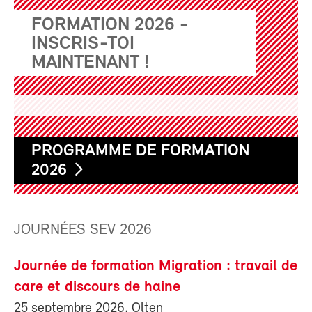
FORMATION 2026 -
INSCRIS-TOI
MAINTENANT !
PROGRAMME DE FORMATION
2026
JOURNÉES SEV 2026
Journée de formation Migration : travail de
care et discours de haine
25 septembre 2026, Olten