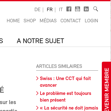
DE
FR
IT
HOME
SHOP
MÉDIAS
CONTACT
LOGIN
S
A NOTRE SUJET
ARTICLES SIMILAIRES
DEVENIR MEMBRE
Swiss : Une CCT qui fait
avancer
TÉ
Le problème est toujours
bien présent
sur les
« La sécurité ne doit jamais