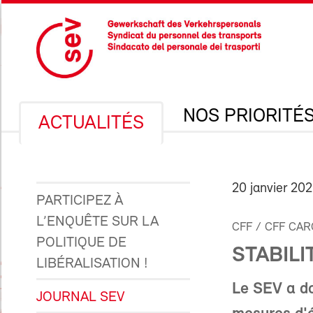
NOS PRIORITÉ
ACTUALITÉS
20 janvier 202
PARTICIPEZ À
L’ENQUÊTE SUR LA
CFF / CFF CA
POLITIQUE DE
STABILI
LIBÉRALISATION !
Le SEV a do
JOURNAL SEV