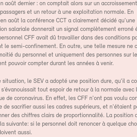
 août dernier : on comptait alors sur un accroissement
passagers et un retour à une exploitation normale. En
en août la conférence CCT a clairement décidé qu'une 
ion salariale donnerait un signal complètement erroné 
ersonnel CFF avait dû travailler dans des conditions pa
ant le semi-confinement. En outre, une telle mesure ne 
 moitié du personnel et uniquement des personnes sur l
nt pouvoir compter durant les années à venir.
 situation, le SEV a adopté une position dure, qu'il a c
’évanouissait tout espoir de retour à la normale avec 
 de coronavirus. En effet, les CFF n'ont pas voulu con
de sacrifier aussi les cadres supérieurs, et n'étaient 
ner des chiffres clairs de proportionnalité. La position
 la suivante: si le personnel doit renoncer à quelque cho
doivent aussi.