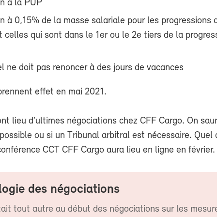
n à la PUP
n à 0,15% de la masse salariale pour les progressions 
 celles qui sont dans le 1
er
ou le 2
e
tiers de la progres
l ne doit pas renoncer à des jours de vacances
rennent effet en mai 2021.
ont lieu d’ultimes négociations chez CFF Cargo. On saur
possible ou si un Tribunal arbitral est nécessaire. Quel 
conférence CCT CFF Cargo aura lieu en ligne en février.
logie des négociations
tait tout autre au début des négociations sur les mesur