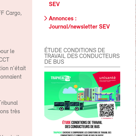
SEV
FF Cargo,
Annonces :
Journal/newsletter SEV
ÉTUDE CONDITIONS DE
our le
TRAVAIL DES CONDUCTEURS
 CCT
DE BUS
ion n'était
donnaient
Tribunal
ions très