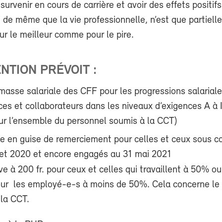
survenir en cours de carrière et avoir des effets positifs
e, de même que la vie professionnelle, n’est que partiel
our le meilleur comme pour le pire.
NTION PRÉVOIT :
masse salariale des CFF pour les progressions salariale
ces et collaborateurs dans les niveaux d’exigences A à I
r l’ensemble du personnel soumis à la CCT)
e en guise de remerciement pour celles et ceux sous c
llet 2020 et encore engagés au 31 mai 2021
ève à 200 fr. pour ceux et celles qui travaillent à 50% ou
pour les employé-e-s à moins de 50%. Cela concerne le
la CCT.