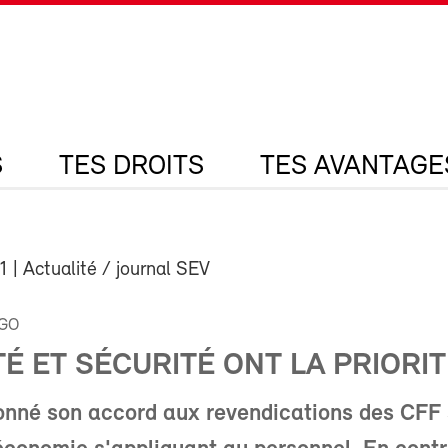
S
TES DROITS
TES AVANTAGE
1
| Actualité / journal SEV
RGO
TÉ ET SÉCURITÉ ONT LA PRIORI
nné son accord aux revendications des CFF 