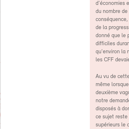
d'économies en
du nombre de 
conséquence, 
de la progress
donné que le p
difficiles dur
qu'environ la
les CFF devaie
Au vu de cette
même lorsque s
deuxième vague
notre demande 
disposés à don
ce sujet reste
supérieurs le 