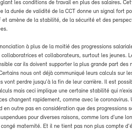
églant les conditions de travail en plus des salaires
.
Cet
e la durée de validité de la CCT donne un signal fort po
et amène de la stabilité, de la sécurité et des perspec
ées.
onciation à plus de la moitié des progressions salarial
 collaboratrices et collaborateurs, surtout les jeunes. L
ible car ils doivent supporter la plus grande part des
Certains nous ont déjà communiqué leurs calculs sur le
 vont perdre jusqu'à la fin de leur carrière. Il est possi
lculs mais ceci implique une certaine stabilité qui n’exis
nces changent rapidement, comme avec le coronavirus. 
d en outre pas en considération que des progressions s
suspendues pour diverses raisons, comme lors d’une lo
 congé maternité. Et il ne tient pas non plus compte d