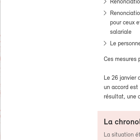
Renonciatio
Renonciatio
pour ceux et
salariale
Le personne
Ces mesures p
Le 26 janvier 
un accord est 
résultat, une 
La chrono
La situation é