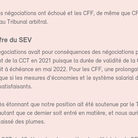
les négociations ont échoué et les CFF, de même que C
au Tribunal arbitral.
fre du SEV
égociations avait pour conséquences des négociations p
t de la CCT en 2021 puisque la durée de validité de la
ait à échéance en mai 2022. Pour les CFF, une prolongat
que si les mesures d'économies et le système salarial 
satisfaisants.
très étonnant que notre position ait été soutenue par le 
 autant que ce dernier soit entré en matière, et nous aur
laissé des plumes.