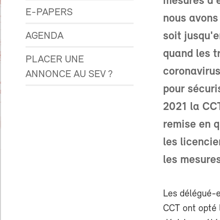
mesures d'é
E-PAPERS
nous avons 
soit jusqu'
AGENDA
quand les t
PLACER UNE
coronavirus
ANNONCE AU SEV ?
pour sécuri
2021 la CCT
remise en q
les licenci
les mesures
Les délégué-e
CCT ont opté 