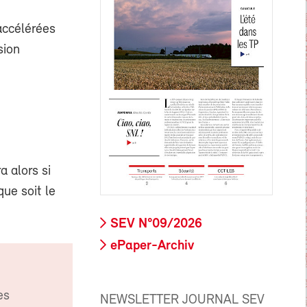
accélérées
sion
a alors si
que soit le
SEV N°09/2026
ePaper-Archiv
es
NEWSLETTER JOURNAL SEV