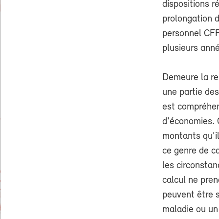
dispositions r
prolongation d
personnel CFF 
plusieurs ann
Demeure la ren
une partie des
est compréhens
d'économies. 
montants qu'ils
ce genre de ca
les circonsta
calcul ne pren
peuvent être 
maladie ou un