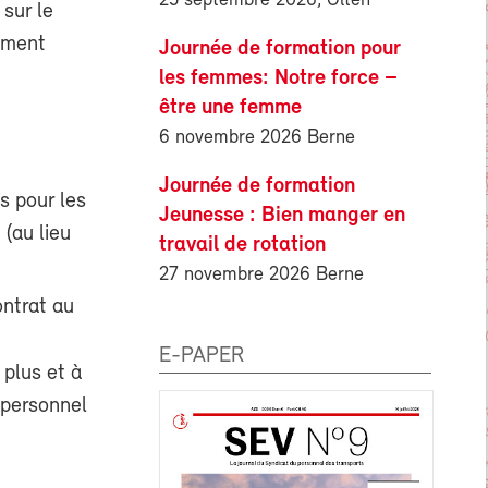
25 septembre 2026, Olten
 sur le
lement
Journée de formation pour
les femmes: Notre force –
être une femme
6 novembre 2026 Berne
Journée de formation
s pour les
Jeunesse : Bien manger en
 (au lieu
travail de rotation
27 novembre 2026 Berne
ontrat au
E-PAPER
 plus et à
 personnel