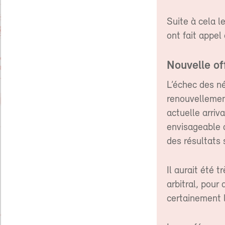
Suite à cela 
ont fait appel 
Nouvelle of
L’échec des n
renouvellemen
actuelle arriv
envisageable 
des résultats 
Il aurait été 
arbitral, pour
certainement 