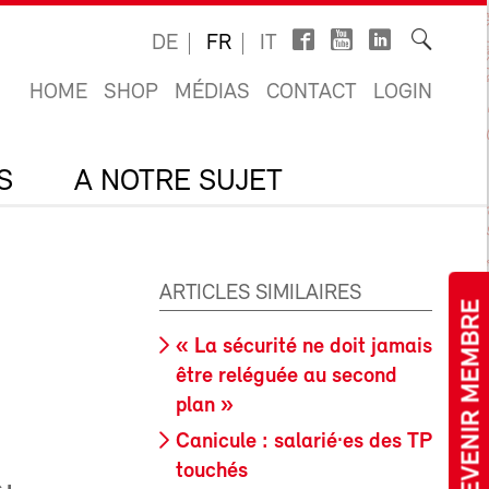
DE
FR
IT
HOME
SHOP
MÉDIAS
CONTACT
LOGIN
S
A NOTRE SUJET
ARTICLES SIMILAIRES
DEVENIR MEMBRE
« La sécurité ne doit jamais
être reléguée au second
plan »
Canicule : salarié·es des TP
touchés