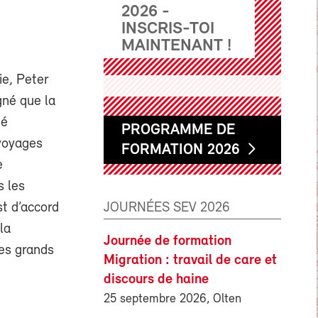
2026 -
INSCRIS-TOI
MAINTENANT !
ie, Peter
gné que la
té
PROGRAMME DE
 voyages
FORMATION 2026
e
s les
JOURNÉES SEV 2026
t d’accord
la
Journée de formation
les grands
Migration : travail de care et
discours de haine
25 septembre 2026, Olten