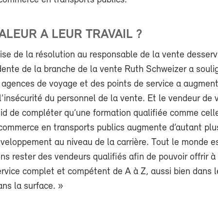
commerce en transports publics.
ALEUR A LEUR TRAVAIL ?
ise de la résolution au responsable de la vente desserv
idente de la branche de la vente Ruth Schweizer a souli
 agences de voyage et des points de service a augmen
’insécurité du personnel de la vente. Et le vendeur de
d de compléter qu’une formation qualifiée comme cell
commerce en transports publics augmente d’autant plu
veloppement au niveau de la carrière. Tout le monde es
ns rester des vendeurs qualifiés afin de pouvoir offrir à 
ervice complet et compétent de A à Z, aussi bien dans 
ns la surface. »