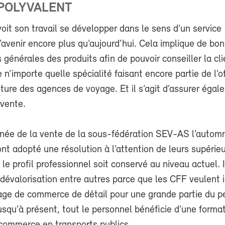
POLYVALENT
oit son travail se développer dans le sens d’un service
l’avenir encore plus qu’aujourd’hui. Cela implique de bo
générales des produits afin de pouvoir conseiller la cli
e n’importe quelle spécialité faisant encore partie de l’
ture des agences de voyage. Et il s’agit d’assurer égal
-vente.
rnée de la vente de la sous-fédération SEV-AS l’automn
t adopté une résolution à l’attention de leurs supérieu
e profil professionnel soit conservé au niveau actuel. I
dévalorisation entre autres parce que les CFF veulent i
age de commerce de détail pour une grande partie du p
usqu’à présent, tout le personnel bénéficie d’une forma