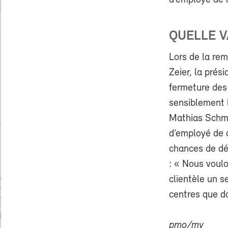
d’employé de 
QUELLE V
Lors de la rem
Zeier, la prés
fermeture des
sensiblement l
Mathias Schmi
d’employé de 
chances de dé
: « Nous voulo
clientèle un s
centres que da
pmo/mv