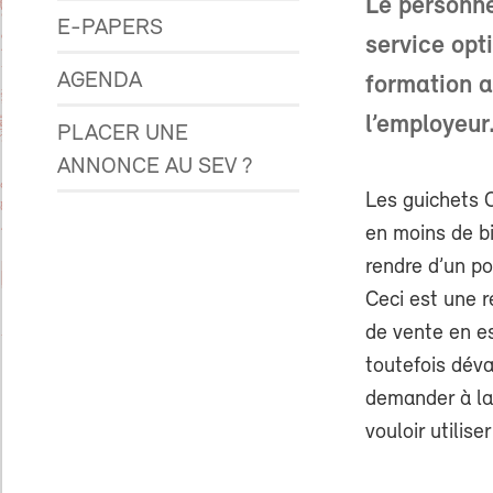
Le personne
E-PAPERS
service opti
AGENDA
formation 
l’employeur
PLACER UNE
ANNONCE AU SEV ?
Les guichets 
en moins de bi
rendre d’un po
Ceci est une r
de vente en es
toutefois déval
demander à la 
vouloir utilis