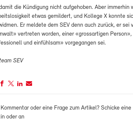
 damit die Kündigung nicht aufgehoben. Aber immerhin 
eitslosigkeit etwas gemildert, und Kollege X konnte si
widmen. Er meldete dem SEV denn auch zurück, er sei 
nwalt» vertreten worden, einer «grossartigen Person», 
fessionell und einfühlsam» vorgegangen sei.
zteam SEV
 Kommentar oder eine Frage zum Artikel? Schicke eine 
in oder an