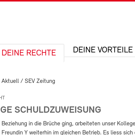
DEINE VORTEILE
DEINE RECHTE
 Aktuell / SEV Zeitung
HT
TIGE SCHULDZUWEISUNG
e Beziehung in die Brüche ging, arbeiteten unser Kolleg
) Freundin Y weiterhin im gleichen Betrieb. Es liess sich