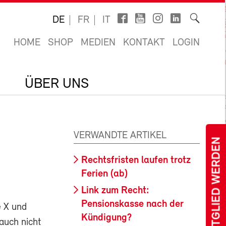
DE
FR
IT
HOME
SHOP
MEDIEN
KONTAKT
LOGIN
ÜBER UNS
VERWANDTE ARTIKEL
MITGLIED WERDEN
Rechtsfristen laufen trotz
Ferien (ab)
Link zum Recht:
Pensionskasse nach der
e X und
Kündigung?
 auch nicht