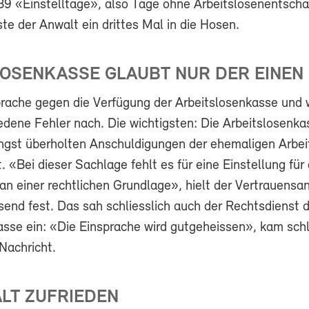
9 «Einstelltage», also Tage ohne Arbeitslosenentschä
te der Anwalt ein drittes Mal in die Hosen.
OSENKASSE GLAUBT NUR DER EINEN 
prache gegen die Verfügung der Arbeitslosenkasse und w
edene Fehler nach. Die wichtigsten: Die Arbeitslosenka
längst überholten Anschuldigungen der ehemaligen Arbei
. «Bei dieser Sachlage fehlt es für eine Einstellung für
an einer rechtlichen Grundlage», hielt der Vertrauensa
nd fest. Das sah schliesslich auch der Rechtsdienst d
asse ein: «Die Einsprache wird gutgeheissen», kam schl
Nachricht.
LT ZUFRIEDEN