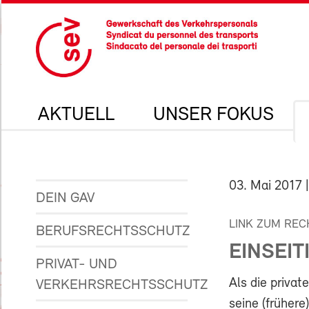
AKTUELL
UNSER FOKUS
03. Mai 2017
|
DEIN GAV
LINK ZUM REC
BERUFSRECHTSSCHUTZ
EINSEI
PRIVAT- UND
Als die privat
VERKEHRSRECHTSSCHUTZ
seine (frühere