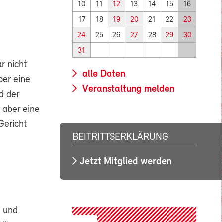
10
11
12
13
14
15
16
17
18
19
20
21
22
23
24
25
26
27
28
29
30
31
r nicht
alle Daten
ber eine
Veranstaltung melden
d der
 aber eine
Gericht
BEITRITTSERKLÄRUNG
Jetzt Mitglied werden
t und