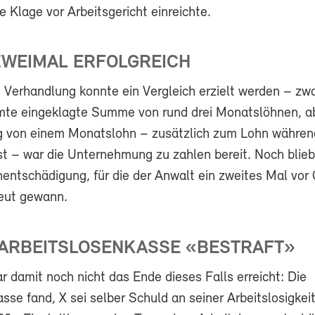
 Klage vor Arbeitsgericht einreichte.
ZWEIMAL ERFOLGREICH
n Verhandlung konnte ein Vergleich erzielt werden – zwa
mte eingeklagte Summe von rund drei Monatslöhnen, a
 von einem Monatslohn – zusätzlich zum Lohn währen
st – war die Unternehmung zu zahlen bereit. Noch blieb
enentschädigung, für die der Anwalt ein zweites Mal vor 
eut gewann.
 ARBEITSLOSENKASSE «BESTRAFT»
r damit noch nicht das Ende dieses Falls erreicht: Die
sse fand, X sei selber Schuld an seiner Arbeitslosigkei