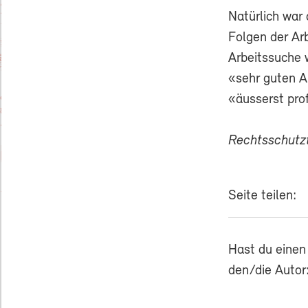
Natürlich war
Folgen der Arb
Arbeitssuche 
«sehr guten A
«äusserst pro
Rechtsschut
Seite teilen:
Hast du einen
den/die Autor: