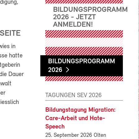
digung,
BILDUNGSPROGRAMM
2026 - JETZT
ANMELDEN!
SEITE
ies in
sse hatte
BILDUNGSPROGRAMM
tgeberin
2026
 die Dauer
nwalt
er
TAGUNGEN SEV 2026
iesslich
Bildungstagung Migration:
Care-Arbeit und Hate-
Speech
25. September 2026 Olten