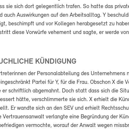
s sie sich dort gelegentlich trafen. So hatte das privat
d auch Auswirkungen auf den Arbeitsalltag. Y beschuldi
tigt, beschimpft und vor Kollegen herabgesetzt zu habe
stritt diese Vorwürfe vehement und sagte, er werde von
UCHLICHE KÜNDIGUNG
rtreterinnen der Personalabteilung des Unternehmens
ingeschränkt Partei für Y, für die Frau. Obschon X die 
e er schriftlich abgemahnt. Doch statt dass sich die Sit
essert hätte, verschlimmerte sie sich. X erhielt die Kü
ellt. Er wandte sich an den SEV und erhielt Rechtsschu
e Vertrauensanwalt verlangte eine Begründung der Kün
 befriedigen vermochte, worauf der Anwalt wegen missbr