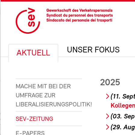
UNSER FOKUS
AKTUELL
2025
MACHE MIT BEI DER
UMFRAGE ZUR
(11. Se
LIBERALISIERUNGSPOLITIK!
Kollege
(03. Se
SEV-ZEITUNG
(29. Au
E-PAPERS