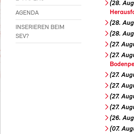
(28. Au
Herausf
AGENDA
(28. Au
INSERIEREN BEIM
(28. Au
SEV?
(27. Aug
(27. Aug
Bodenpe
(27. Aug
(27. Aug
(27. Aug
(27. Aug
(26. Au
(07. Aug