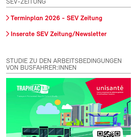
SEV-ZEITUNG
Terminplan 2026 - SEV Zeitung
Inserate SEV Zeitung/Newsletter
STUDIE ZU DEN ARBEITSBEDINGUNGEN
VON BUSFAHRER:INNEN