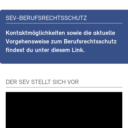
SEV-BERUFSRECHTSSCHUTZ
Kontaktmöglichkeiten sowie die aktuelle
Vorgehensweise zum Berufsrechtsschutz
findest du unter diesem Link.
DER SEV STELLT SICH VOR