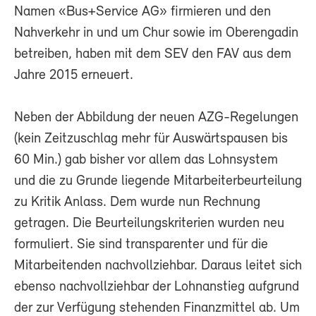
Namen «Bus+Service AG» firmieren und den
Nahverkehr in und um Chur sowie im Oberengadin
betreiben, haben mit dem SEV den FAV aus dem
Jahre 2015 erneuert.
Neben der Abbildung der neuen AZG-Regelungen
(kein Zeitzuschlag mehr für Auswärtspausen bis
60 Min.) gab bisher vor allem das Lohnsystem
und die zu Grunde liegende Mitarbeiterbeurteilung
zu Kritik Anlass. Dem wurde nun Rechnung
getragen. Die Beurteilungskriterien wurden neu
formuliert. Sie sind transparenter und für die
Mitarbeitenden nachvollziehbar. Daraus leitet sich
ebenso nachvollziehbar der Lohnanstieg aufgrund
der zur Verfügung stehenden Finanzmittel ab. Um