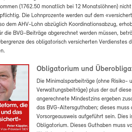
nkommen (1762.50 monatlich bei 12 Monatslöhnen) nicht 
-pflichtig. Die Lohnprozente werden auf dem «versicher
lso dem AHV-Lohn abzüglich Koordinationsabzug, erhob
ür die BVG-Beiträge abgerechnet werden müssen, betr
Obergrenze des obligatorisch versicherten Verdienstes
n.
Obligatorium und Überobliga
Die Minimalsparbeiträge (ohne Risiko- 
Verwaltungsbeiträge) plus der auf diese
angerechnete Mindestzins ergeben zu
das BVG-Altersguthaben; dieses muss 
Vorsorgeausweis aufgeführt sein. Dies i
Obligatorium. Dieses Guthaben muss v