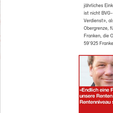
jährliches Ei
ist nicht BVG
Verdienst», a
Obergrenze, f
Franken, die 
59'925 Franke