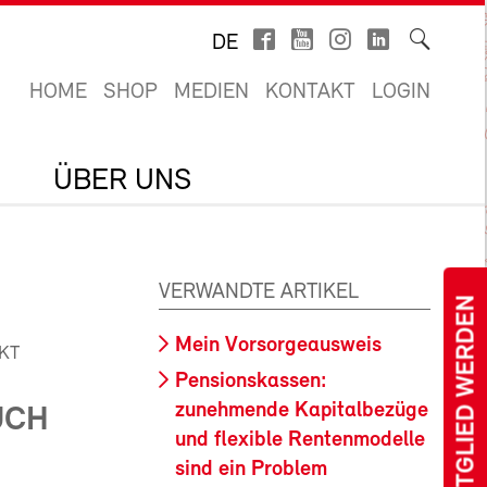
DE
HOME
SHOP
MEDIEN
KONTAKT
LOGIN
ÜBER UNS
VERWANDTE ARTIKEL
MITGLIED WERDEN
Mein Vorsorgeausweis
KT
Pensionskassen:
zunehmende Kapitalbezüge
UCH
und flexible Rentenmodelle
sind ein Problem