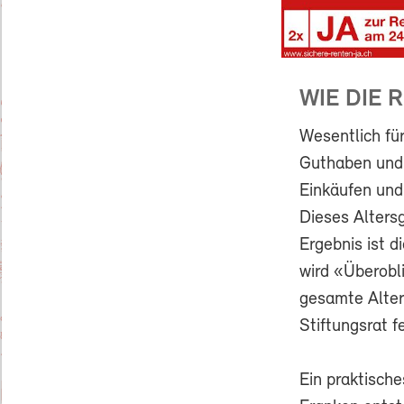
WIE DIE 
Wesentlich für
Guthaben und 
Einkäufen und
Dieses Alters
Ergebnis ist d
wird «Überobl
gesamte Alter
Stiftungsrat f
Ein praktisch