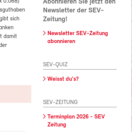
x 0.068)
Abonnieren Sie jetzt den
rsguthaben
Newsletter der SEV-
gibt sich
Zeitung!
ranken
Newsletter SEV-Zeitung
st damit
abonnieren
der
SEV-QUIZ
Weisst du's?
SEV-ZEITUNG
Terminplan 2026 - SEV
Zeitung