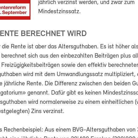
jährlich verzinst werden, und zwar zum
Mindestzinssatz.
RENTE BERECHNET WIRD
 die Rente ist aber das Altersguthaben. Es ist höher a
berechnet sich aus den einbezahlten Beiträgen plus all
 Freizügigkeitsbeiträgen sowie den effektiv berechnete
guthaben wird mit dem Umwandlungssatz multipliziert,
ie jährliche Rente. Die Differenz zwischen den beiden 
igatorium» genannt. Dafür gibt es keinen Mindestzinss
sguthaben wird normalerweise zu einem einheitlichen 
estgelegten) Zins verzinst.
es Rechenbeispiel: Aus einem BVG-Altersguthaben von