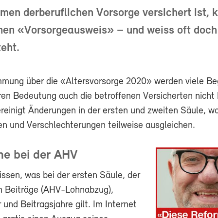
en derberuflichen Vorsorge versichert ist, k
inen «Vorsorgeausweis» – und weiss oft doch 
eht.
mmung über die «Altersvorsorge 2020» werden viele Beg
ren Bedeutung auch die betroffenen Versicherten nicht
reinigt Änderungen in der ersten und zweiten Säule, wo
n und Verschlechterungen teilweise ausgleichen.
he bei der AHV
ssen, was bei der ersten Säule, der
h Beiträge (AHV-Lohnabzug),
r und Beitragsjahre gilt. Im Internet