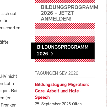
BILDUNGSPROGRAMM
2026 - JETZT
 sich auf
ANMELDEN!
 für
ersicherten
älfte
BILDUNGSPROGRAMM
2026
TAGUNGEN SEV 2026
AHV nicht
en Lohn
Bildungstagung Migration:
ogen. Bei
Care-Arbeit und Hate-
Speech
en (er
25. September 2026 Olten
0 Franken