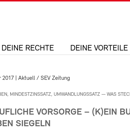
DEINE RECHTE
DEINE VORTEILE
r 2017
| Aktuell / SEV Zeitung
EN, MINDESTZINSSATZ, UMWANDLUNGSSATZ — WAS STEC
UFLICHE VORSORGE – (K)EIN B
BEN SIEGELN