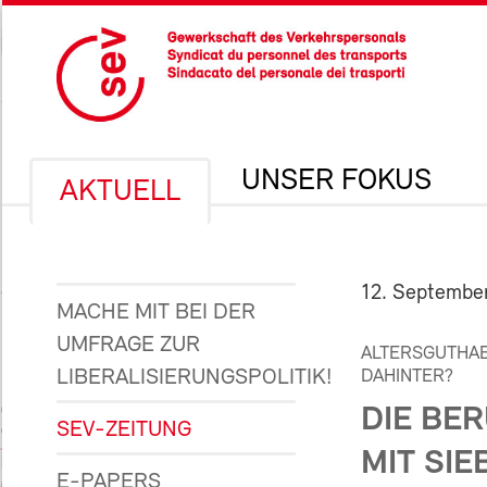
UNSER FOKUS
AKTUELL
12. Septembe
MACHE MIT BEI DER
UMFRAGE ZUR
ALTERSGUTHAB
LIBERALISIERUNGSPOLITIK!
DAHINTER?
DIE BER
SEV-ZEITUNG
MIT SIE
E-PAPERS