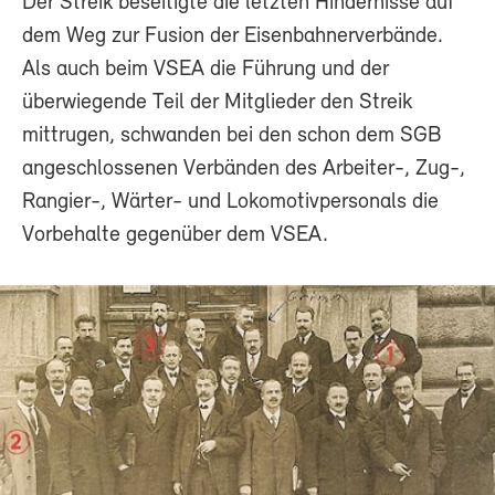
Der Streik beseitigte die letzten Hindernisse auf
dem Weg zur Fusion der Eisenbahnerverbände.
Als auch beim VSEA die Führung und der
überwiegende Teil der Mitglieder den Streik
mittrugen, schwanden bei den schon dem SGB
angeschlossenen Verbänden des Arbeiter-, Zug-,
Rangier-, Wärter- und Lokomotivpersonals die
Vorbehalte gegenüber dem VSEA.