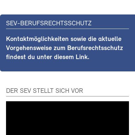
SEV-BERUFSRECHTSSCHUTZ
Kontaktmöglichkeiten sowie die aktuelle
Vorgehensweise zum Berufsrechtsschutz
findest du unter diesem Link.
DER SEV STELLT SICH VOR