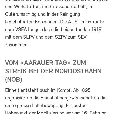
und Werkstätten, im Streckenunterhalt, im
Güterumschlag und in der Reinigung
beschäftigten Kategorien. Die AUST misstraute
dem VSEA lange, doch die beiden fanden 1919
mit dem SLPV und dem SZPV zum SEV
zusammen.
VOM «AARAUER TAG» ZUM
STREIK BEI DER NORDOSTBAHN
(NOB)
Einheit entsteht auch im Kampf. Ab 1895
organisierten die Eisenbahnergewerkschaften die
erste grosse Lohnbewegung. Ein erster
Höhepunkt der Mobilisierung war am 16. Februar