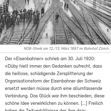
NOB-Streik am 12./13. März 1897 im Bahnhof Zürich.
Der «Eisenbahner» schrieb am 30. Juli 1920:
«Düby hielt immer den Gedanken aufrecht, dass
die heillose, schädigende Zersplitterung der
Organisationsform der Eisenbahner der Schweiz
ersetzt werden müsse durch eine allumfassende
Verbindung. Das Glück war ihm beschieden, diese
schöne Idee verwirklichen zu können. […] Freilich
haben die Zeitverhältnisse das ihre dazu