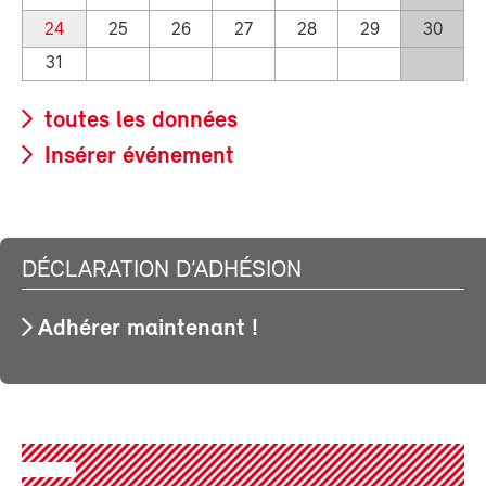
24
25
26
27
28
29
30
31
toutes les données
Insérer événement
DÉCLARATION D’ADHÉSION
Adhérer maintenant !