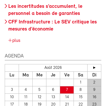
Les incertitudes s’accumulent, le
personnel a besoin de garanties
CFF Infrastructure : Le SEV critique les
mesures d’économie
plus
AGENDA
Août 2026
Lu
Ma
Me
Je
Ve
Sa
Di
1
2
3
4
5
6
7
8
9
10
11
12
13
14
15
16
17
18
19
20
21
22
23