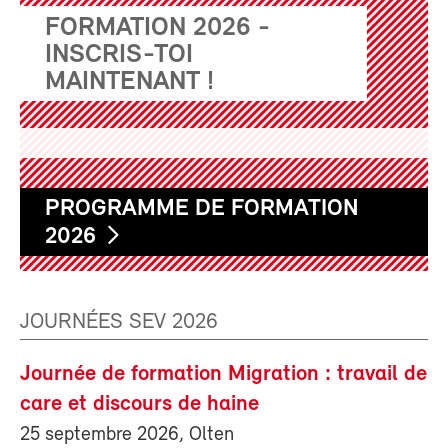
FORMATION 2026 -
INSCRIS-TOI
MAINTENANT !
PROGRAMME DE FORMATION
2026
JOURNÉES SEV 2026
Journée de formation Migration : travail de
care et discours de haine
25 septembre 2026, Olten