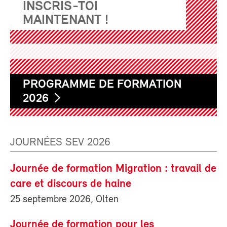
INSCRIS-TOI
MAINTENANT !
PROGRAMME DE FORMATION
2026
JOURNÉES SEV 2026
Journée de formation Migration : travail de
care et discours de haine
25 septembre 2026, Olten
Journée de formation pour les