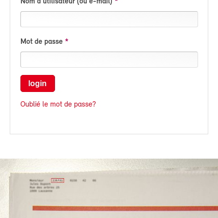
Nom d'utilisateur (ou e-mail)
Mot de passe
login
Oublié le mot de passe?