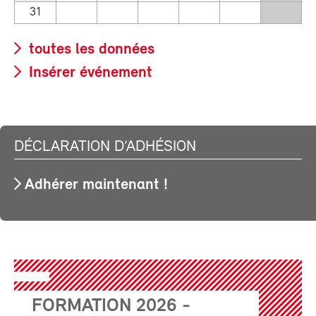
31
toutes les données
Insérer événement
DÉCLARATION D’ADHÉSION
Adhérer maintenant !
FORMATION 2026 -