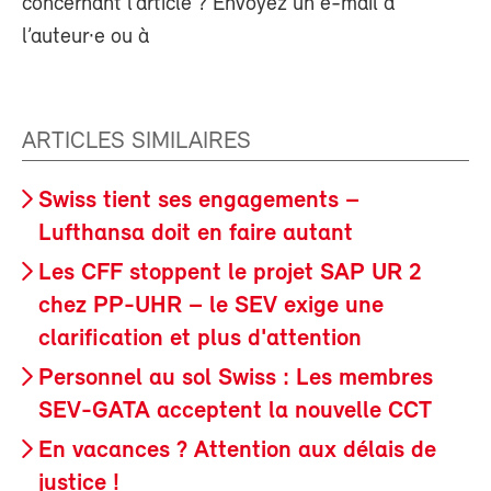
concernant l’article ? Envoyez un e-mail à
l’auteur·e ou à
ARTICLES SIMILAIRES
Swiss tient ses engagements –
Lufthansa doit en faire autant
Les CFF stoppent le projet SAP UR 2
chez PP-UHR – le SEV exige une
clarification et plus d'attention
Personnel au sol Swiss : Les membres
SEV-GATA acceptent la nouvelle CCT
En vacances ? Attention aux délais de
justice !