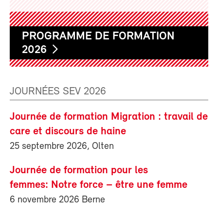
PROGRAMME DE FORMATION
2026
JOURNÉES SEV 2026
Journée de formation Migration : travail de
care et discours de haine
25 septembre 2026, Olten
Journée de formation pour les
femmes: Notre force – être une femme
6 novembre 2026 Berne