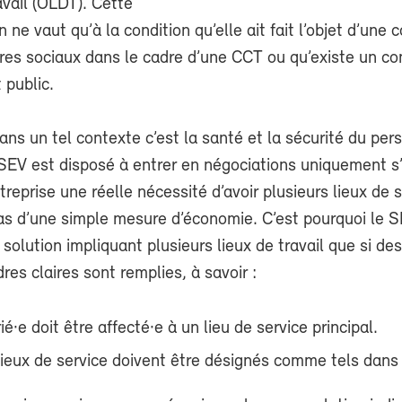
avail (OLDT). Cette
 ne vaut qu’à la condition qu’elle ait fait l’objet d’une 
res sociaux dans le cadre d’une CCT ou qu’existe un co
t public.
ans un tel contexte c’est la santé et la sécurité du per
SEV est disposé à entrer en négociations uniquement s’i
treprise une réelle nécessité d’avoir plusieurs lieux de 
 pas d’une simple mesure d’économie. C’est pourquoi le 
solution impliquant plusieurs lieux de travail que si des
res claires sont remplies, à savoir :
ié·e doit être affecté·e à un lieu de service principal.
lieux de service doivent être désignés comme tels dans