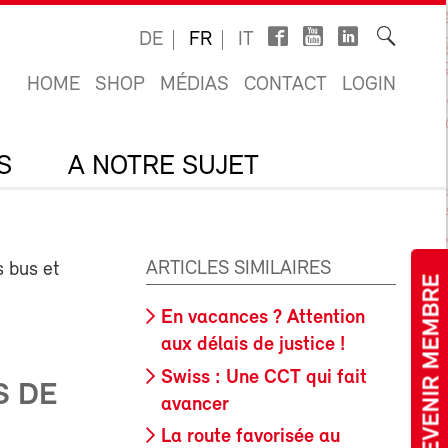
DE
FR
IT
HOME
SHOP
MÉDIAS
CONTACT
LOGIN
S
A NOTRE SUJET
ARTICLES SIMILAIRES
s bus et
DEVENIR MEMBRE
En vacances ? Attention
aux délais de justice !
Swiss : Une CCT qui fait
S DE
avancer
La route favorisée au