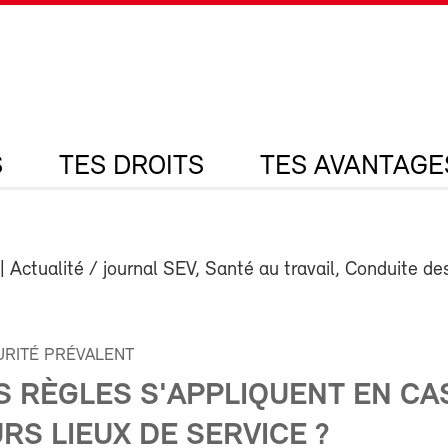
S
TES DROITS
TES AVANTAGE
| Actualité / journal SEV, Santé au travail, Conduite de
URITÉ PRÉVALENT
S RÈGLES S'APPLIQUENT EN CA
RS LIEUX DE SERVICE ?