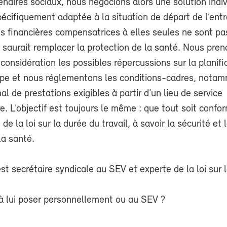
naires sociaux, nous négocions alors une solution indiv
écifiquement adaptée à la situation de départ de l’entr
s financières compensatrices à elles seules ne sont pa
e saurait remplacer la protection de la santé. Nous pre
onsidération les possibles répercussions sur la planifi
uipe et nous réglementons les conditions-cadres, notam
 de prestations exigibles à partir d’un lieu de service
. L’objectif est toujours le même : que tout soit confo
de la loi sur la durée du travail, à savoir la sécurité et 
la santé.
st secrétaire syndicale au SEV et experte de la loi sur 
à lui poser personnellement ou au SEV ?