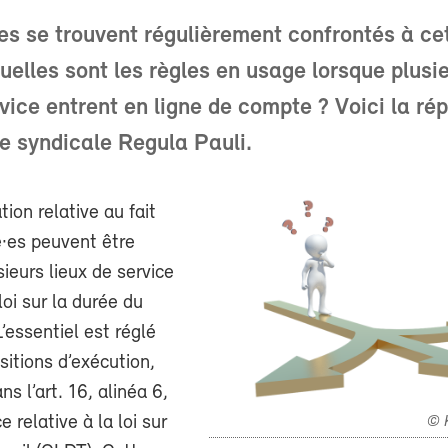
 se trouvent régulièrement confrontés à ce
quelles sont les règles en usage lorsque plusi
rvice entrent en ligne de compte ? Voici la ré
re syndicale Regula Pauli.
ion relative au fait
é·es peuvent être
sieurs lieux de service
loi sur la durée du
L’essentiel est réglé
sitions d’exécution,
 l’art. 16, alinéa 6,
 relative à la loi sur
© 