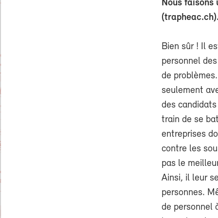
Nous faisons 
(trapheac.ch).
Bien sûr ! Il 
personnel des 
de problèmes. 
seulement avec
des candidats 
train de se ba
entreprises do
contre les sou
pas le meilleu
Ainsi, il leur 
personnes. Mê
de personnel à