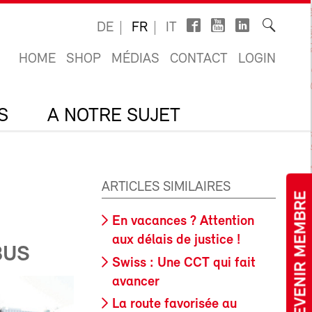
DE
FR
IT
HOME
SHOP
MÉDIAS
CONTACT
LOGIN
S
A NOTRE SUJET
ARTICLES SIMILAIRES
DEVENIR MEMBRE
En vacances ? Attention
aux délais de justice !
BUS
Swiss : Une CCT qui fait
avancer
La route favorisée au