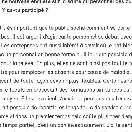
une nouvelle enquête sur la santé du personnel des bu
 Y as-tu participé ?
est très important que le public sache comment se porte 
bus. Il est urgent d’agir, car le personnel se débat av
Les entreprises ont aussi intérêt à savoir où le bât ble
 un personnel en bonne forme qu’il leur est possible d
pour la relève. En plus, elles ne sont ainsi pas tout le
ttre pour remplacer les absents pour cause de maladie.
ivent de toute façon devenir plus flexibles. Certaines r
s-effectifs en proposant des formations simplifiées qui
r moyen. Elles devraient s’ouvrir un peu plus aux temps 
serait possible de répartir les longs tours de service sur 
me si dans un premier temps cela coûte plus cher d’en
 temps partiel, c’est un bon investissement. J’ai le se