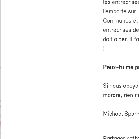
les entreprise
l’emporte sur 
Communes et l
entreprises de
doit aider. Il
!
Peux-tu me pr
Si nous aboyon
mordre, rien n
Michael Spah