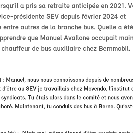
rsqu’il a pris sa retraite anticipée en 2021. V
 vice-présidente SEV depuis février 2024 et
 entre autres de la branche bus. Quelle a ét
apprendre que Manuel Avallone occupait mai
 chauffeur de bus auxiliaire chez Bernmobil.
at : Manuel, nous nous connaissons depuis de nombreu
d’être au SEV je travaillais chez Movendo, l’institut 
 syndicats. Tu étais alors dans le comité et nous avon
laboré. Maintenant, tu conduis des bus à Berne. Qu’est