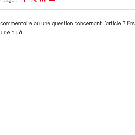
 page :
commentaire ou une question concernant l’article ? En
eur·e ou à