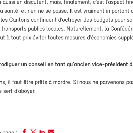
s aussi en discutent, mais, finalement, c’est l’aspect fin
la santé, et rien ne se passe. Il est vraiment important 
es Cantons continuent d’octroyer des budgets pour sou
 transports publics locales. Naturellement, la Confédér
 faut à tout prix éviter toutes mesures d’économies supp
odiguer un conseil en tant qu’ancien vice-président 
s, il faut être prêts à mordre. Si nous ne parvenons pa
e sert d’aboyer.
r