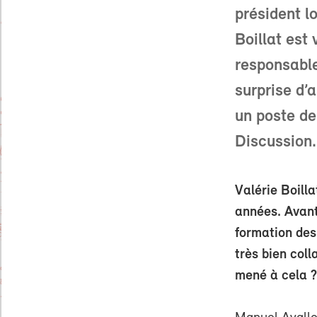
président lo
Boillat est
responsable
surprise d’
un poste de
Discussion.
Valérie Boill
années. Avant 
formation des
très bien col
mené à cela ?