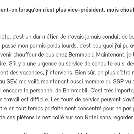
nt-on lorsqu’on n’est plus vice-président, mais chauf
ête, c’est un dur métier. Je n’avais jamais conduit de bus
i passé mon permis poids lourds, c’est pourquoi j’ai pu 
enir chauffeur de bus chez Bernmobil. Maintenant, je t
re. S’il y a une urgence au service de conduite ou si de
ent des vacances, j’interviens. Bien sûr, en plus d’êtr
au SEV, me voilà maintenant aussi membre du SSP vu q
i encadre le personnel de Bernmobil. C’est très importa
 travail est difficile. Les tours de service peuvent s’avé
 être en tout temps parfaitement concentré pour ne pas 
de ces piétons le nez collé sur son Natel sans regarder 