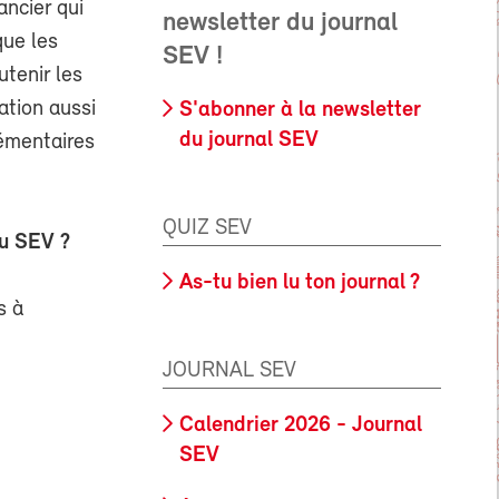
ancier qui
newsletter du journal
que les
SEV !
tenir les
ation aussi
S'abonner à la newsletter
du journal SEV
lémentaires
QUIZ SEV
du SEV ?
As-tu bien lu ton journal ?
s à
JOURNAL SEV
Calendrier 2026 - Journal
SEV