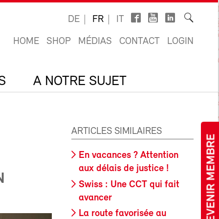
DE
FR
IT
HOME
SHOP
MÉDIAS
CONTACT
LOGIN
S
A NOTRE SUJET
ARTICLES SIMILAIRES
DEVENIR MEMBRE
En vacances ? Attention
aux délais de justice !
N
Swiss : Une CCT qui fait
avancer
La route favorisée au