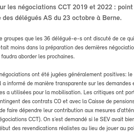
sur les négociations CCT 2019 et 2022 : point 
 des délégués AS du 23 octobre à Berne.
e groupes que les 36 délégué-e-s ont discuté de ce qui
’était moins dans la préparation des dernières négociat
 faudra aborder les prochaines.
négociations ont été jugées généralement positives: le
 il a informé de manière transparente sur les demandes
es a utilisées pour la mobilisation. Les critiques ont por
ontingent des contrats CO et avec la Caisse de pension
de faire dépendre leur contribution aux mesures d’atté
égociations CCT). On s’est demandé si le SEV avait bien
ébut des revendications réalistes au lieu de jouer au po