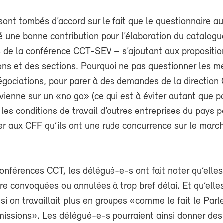
ont tombés d’accord sur le fait que le questionnaire a
 une bonne contribution pour l’élaboration du catalogu
s de la conférence CCT-SEV – s’ajoutant aux propositio
ons et des sections. Pourquoi ne pas questionner les 
égociations, pour parer à des demandes de la direction
vienne sur un «no go» (ce qui est à éviter autant que po
 les conditions de travail d’autres entreprises du pays p
er aux CFF qu’ils ont une rude concurrence sur le marc
onférences CCT, les délégué-e-s ont fait noter qu’elles
re convoquées ou annulées à trop bref délai. Et qu’elle
 si on travaillait plus en groupes «comme le fait le Par
issions». Les délégué-e-s pourraient ainsi donner de