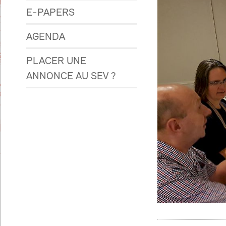
E-PAPERS
AGENDA
PLACER UNE
ANNONCE AU SEV ?