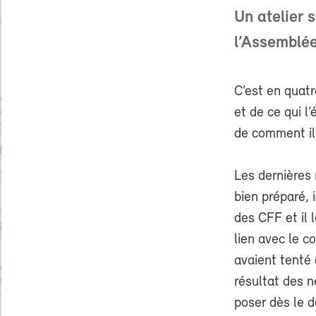
Un atelier 
l’Assemblée
C’est en quatr
et de ce qui l
de comment il
Les dernières 
bien préparé,
des CFF et il l
lien avec le c
avaient tenté 
résultat des n
poser dès le d