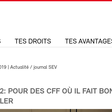
S
TES DROITS
TES AVANTAGE
019
| Actualité / journal SEV
2: POUR DES CFF OÙ IL FAIT BO
LLER