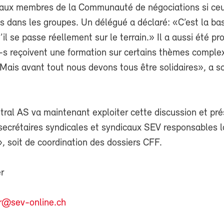
s aux membres de la Communauté de négociations si ceu
is dans les groupes. Un délégué a déclaré: «C’est la bas
’il se passe réellement sur le terrain.» Il a aussi été p
-s reçoivent une formation sur certains thèmes comple
Mais avant tout nous devons tous être solidaires», a s
ral AS va maintenant exploiter cette discussion et pré
secrétaires syndicales et syndicaux SEV responsables l
, soit de coordination des dossiers CFF.
r
r@sev-online.ch