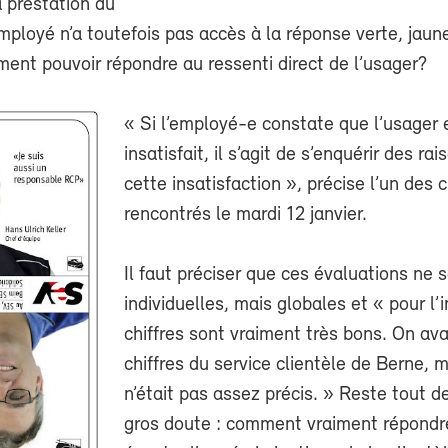
 prestation du
mployé n’a toutefois pas accès à la réponse verte, jaun
ent pouvoir répondre au ressenti direct de l’usager?
« Si l’employé-e constate que l’usager 
insatisfait, il s’agit de s’enquérir des ra
cette insatisfaction », précise l’un des 
rencontrés le mardi 12 janvier.
Il faut préciser que ces évaluations ne 
individuelles, mais globales et « pour l’
chiffres sont vraiment très bons. On ava
chiffres du service clientèle de Berne, 
n’était pas assez précis. » Reste tout 
gros doute : comment vraiment répondr