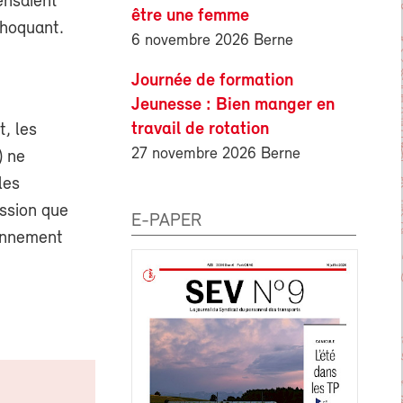
pensaient
être une femme
choquant.
6 novembre 2026 Berne
Journée de formation
Jeunesse : Bien manger en
travail de rotation
t, les
27 novembre 2026 Berne
) ne
les
ession que
E-PAPER
tonnement