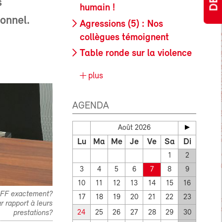
s
humain !
sonnel.
Agressions (5) : Nos
collègues témoignent
Table ronde sur la violence
plus
AGENDA
Août 2026
Lu
Ma
Me
Je
Ve
Sa
Di
1
2
3
4
5
6
7
8
9
10
11
12
13
14
15
16
 CFF exactement?
17
18
19
20
21
22
23
r rapport à leurs
prestations?
24
25
26
27
28
29
30