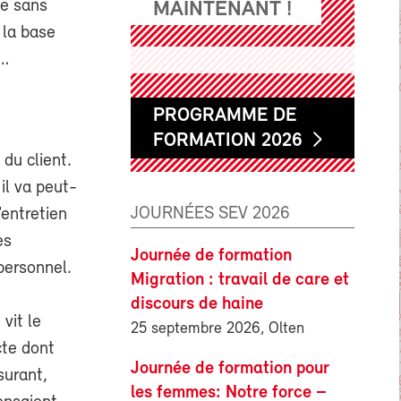
le sans
MAINTENANT !
 la base
 …
PROGRAMME DE
FORMATION 2026
du client.
il va peut-
JOURNÉES SEV 2026
’entretien
es
Journée de formation
 personnel.
Migration : travail de care et
discours de haine
vit le
25 septembre 2026, Olten
cte dont
Journée de formation pour
surant,
les femmes: Notre force –