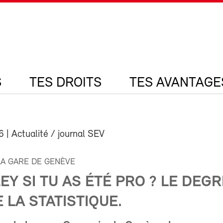
S
TES DROITS
TES AVANTAGE
6
| Actualité / journal SEV
LA GARE DE GENÈVE
EY SI TU AS ÉTÉ PRO ? LE DEGR
 LA STATISTIQUE.