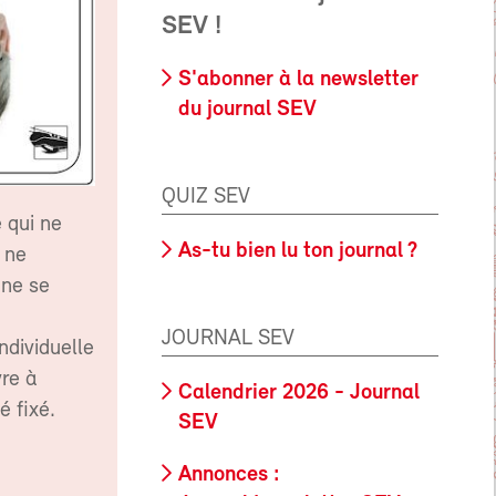
SEV !
S'abonner à la newsletter
du journal SEV
QUIZ SEV
 qui ne
As-tu bien lu ton journal ?
s ne
 ne se
JOURNAL SEV
individuelle
vre à
Calendrier 2026 - Journal
é fixé.
SEV
Annonces :