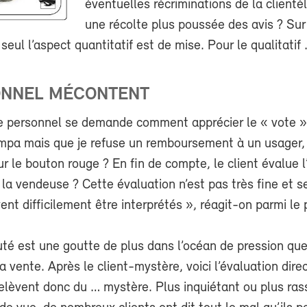
éventuelles récriminations de la clientè
une récolte plus poussée des avis ? Sur
 seul l’aspect quantitatif est de mise. Pour le qualitatif
ONNEL MÉCONTENT
 le personnel se demande comment apprécier le « vote » 
ympa mais que je refuse un remboursement à un usager, 
ur le bouton rouge ? En fin de compte, le client évalue l
 la vendeuse ? Cette évaluation n’est pas très fine et s
ent difficilement être interprétés », réagit-on parmi le
é est une goutte de plus dans l’océan de pression que 
a vente. Après le client-mystère, voici l’évaluation dire
relèvent donc du … mystère. Plus inquiétant ou plus ras