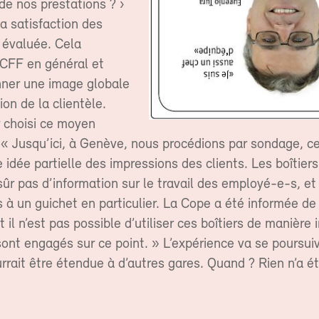
 de nos prestations ? ›
la satisfaction des
t évaluée. Cela
 CFF en général et
ner une image globale
ion de la clientèle.
r choisi ce moyen
 « Jusqu’ici, à Genève, nous procédions par sondage, ce
 idée partielle des impressions des clients. Les boîtier
ûr pas d’information sur le travail des employé-e-s, et
 à un guichet en particulier. La Cope a été informée de
t il n’est pas possible d’utiliser ces boîtiers de manière 
ont engagés sur ce point. » L’expérience va se poursui
rait être étendue à d’autres gares. Quand ? Rien n’a ét