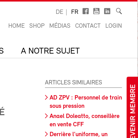
DE
FR
HOME
SHOP
MÉDIAS
CONTACT
LOGIN
S
A NOTRE SUJET
ARTICLES SIMILAIRES
DEVENIR MEMBRE
AD ZPV : Personnel de train
sous pression
É
Anael Doleatto, conseillère
en vente CFF
Derrière l’uniforme, un