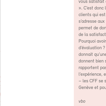
vous satisfait
». C’est donc 
clients qui es
s’adresse aux
permet de don
de la satisfact
Pourquoi avoi
d’évaluation ?
donnait qu’une
donnent bien s
rapportent pas
l’expérience, e
– les CFF se s
Genève et pour
vbo