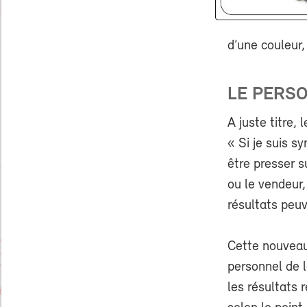
d’une couleur,
LE PERS
A juste titre,
« Si je suis s
être presser s
ou le vendeur,
résultats peuv
Cette nouveaut
personnel de l
les résultats 