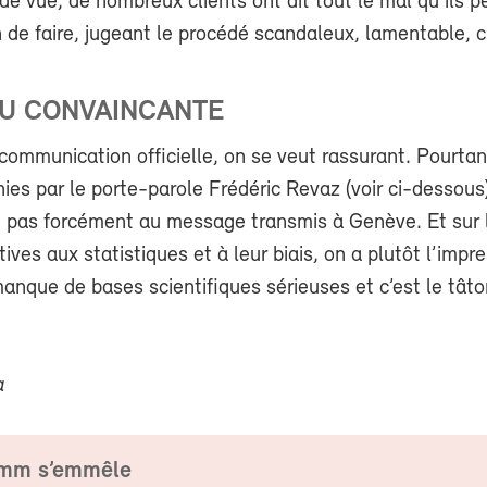
 de vue, de nombreux clients ont dit tout le mal qu’ils 
 de faire, jugeant le procédé scandaleux, lamentable, 
U CONVAINCANTE
communication officielle, on se veut rassurant. Pourtan
ies par le porte-parole Frédéric Revaz (voir ci-dessous
 pas forcément au message transmis à Genève. Et sur 
tives aux statistiques et à leur biais, on a plutôt l’impr
anque de bases scientifiques sérieuses et c’est le tâ
a
omm s’emmêle