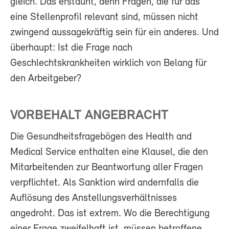
gleich. Das erstaunt, denn Fragen, die für das
eine Stellenprofil relevant sind, müssen nicht
zwingend aussagekräftig sein für ein anderes. Und
überhaupt: Ist die Frage nach
Geschlechtskrankheiten wirklich von Belang für
den Arbeitgeber?
VORBEHALT ANGEBRACHT
Die Gesundheitsfragebögen des Health and
Medical Service enthalten eine Klausel, die den
Mitarbeitenden zur Beantwortung aller Fragen
verpflichtet. Als Sanktion wird andernfalls die
Auflösung des Anstellungsverhältnisses
angedroht. Das ist extrem. Wo die Berechtigung
einer Frage zweifelhaft ist, müssen betroffene