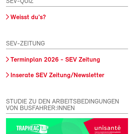
SEV-QUIZ
Weisst du's?
SEV-ZEITUNG
Terminplan 2026 - SEV Zeitung
Inserate SEV Zeitung/Newsletter
STUDIE ZU DEN ARBEITSBEDINGUNGEN
VON BUSFAHRER:INNEN