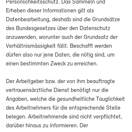
Persönlichkeitsschutz. Das Sammeln und
Erheben dieser Informationen gilt als
Datenbearbeitung, deshalb sind die Grundsätze
des Bundesgesetzes über den Datenschutz
anzuwenden, worunter auch der Grundsatz der
Verhältnismässigkeit fällt. Beschafft werden
dürfen also nur jene Daten, die nötig sind, um
einen bestimmten Zweck zu erreichen.
Der Arbeitgeber bzw. der von ihm beauftragte
vertrauensärztliche Dienst benötigt nur die
Angaben, welche die gesundheitliche Tauglichkeit
des Arbeitnehmers für die entsprechende Stelle
belegen. Arbeitnehmende sind nicht verpflichtet,
darüber hinaus zu informieren. Der