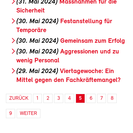
(31. Mai 2024)
Massnahmen für die
Sicherheit
(30. Mai 2024)
Festanstellung für
Temporäre
(30. Mai 2024)
Gemeinsam zum Erfolg
(30. Mai 2024)
Aggressionen und zu
wenig Personal
(29. Mai 2024)
Viertagewoche: Ein
Mittel gegen den Fachkräftemangel?
ZURÜCK
1
2
3
4
5
6
7
8
9
WEITER