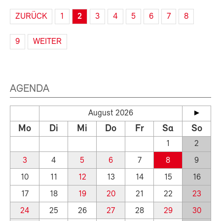
ZURÜCK
1
2
3
4
5
6
7
8
9
WEITER
AGENDA
August 2026
Mo
Di
Mi
Do
Fr
Sa
So
1
2
3
4
5
6
7
8
9
10
11
12
13
14
15
16
17
18
19
20
21
22
23
24
25
26
27
28
29
30