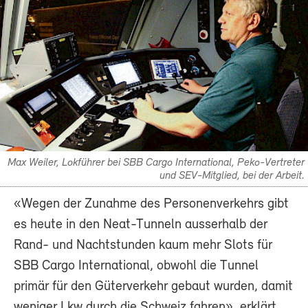
Max Weiler, Lokführer bei SBB Cargo International, Peko-Vertreter
und SEV-Mitglied, bei der Arbeit.
«Wegen der Zunahme des Personenverkehrs gibt
es heute in den Neat-Tunneln ausserhalb der
Rand- und Nachtstunden kaum mehr Slots für
SBB Cargo International, obwohl die Tunnel
primär für den Güterverkehr gebaut wurden, damit
weniger Lkw durch die Schweiz fahren», erklärt