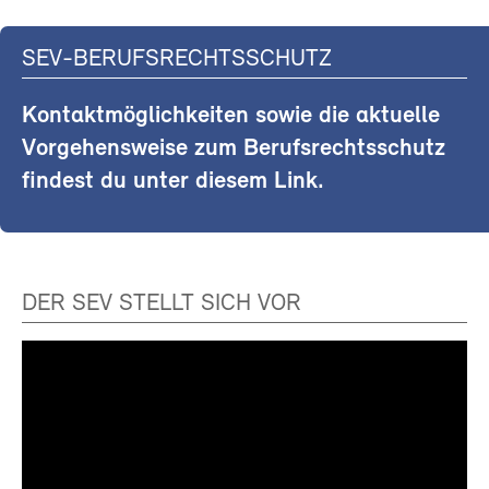
SEV-BERUFSRECHTSSCHUTZ
Kontaktmöglichkeiten sowie die aktuelle
Vorgehensweise zum Berufsrechtsschutz
findest du unter diesem Link.
DER SEV STELLT SICH VOR