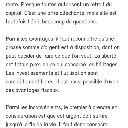
rente. Presque toutes autorisent un retrait du
capital. C’est une offre alléchante, mais elle est
toutefois liée à beaucoup de questions.
Parmi les avantages, il faut reconnaître qu’une
grosse somme d’argent est à disposition, dont on
peut décider de faire ce que l’on veut. La liberté
est totale p.ex. en ce qui concerne les héritages.
Les investissements et l’utilisation sont
complètement libres. Il est aussi possible d’avoir
des avantages fiscaux.
Parmi les inconvénients, le premier à prendre en
considération est que cet argent doit suffire
jusqu’à la fin de la vie. Il faut donc consacrer