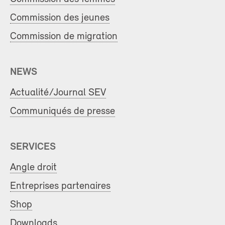
Commission des jeunes
Commission de migration
NEWS
Actualité/Journal SEV
Communiqués de presse
SERVICES
Angle droit
Entreprises partenaires
Shop
Downloads