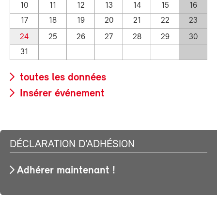
10
11
12
13
14
15
16
17
18
19
20
21
22
23
24
25
26
27
28
29
30
31
toutes les données
Insérer événement
DÉCLARATION D’ADHÉSION
Adhérer maintenant !