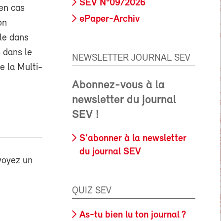
SEV N°09/2026
’en cas
ePaper-Archiv
on
lle dans
s dans le
NEWSLETTER JOURNAL SEV
e la Multi-
Abonnez-vous à la
newsletter du journal
SEV !
S'abonner à la newsletter
du journal SEV
voyez un
QUIZ SEV
As-tu bien lu ton journal ?