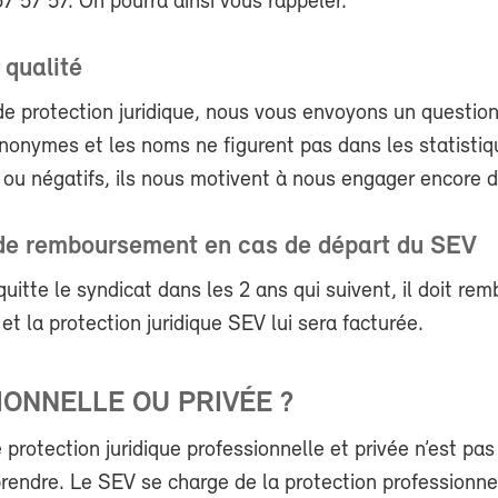
 57 57. On pourra ainsi vous rappeler.
 qualité
e protection juridique, nous vous envoyons un question
nonymes et les noms ne figurent pas dans les statistiqu
s ou négatifs, ils nous motivent à nous engager encore 
 de remboursement en cas de départ du SEV
uitte le syndicat dans les 2 ans qui suivent, il doit rem
 et la protection juridique SEV lui sera facturée.
ONNELLE OU PRIVÉE ?
e protection juridique professionnelle et privée n’est pas
endre. Le SEV se charge de la protection professionnel