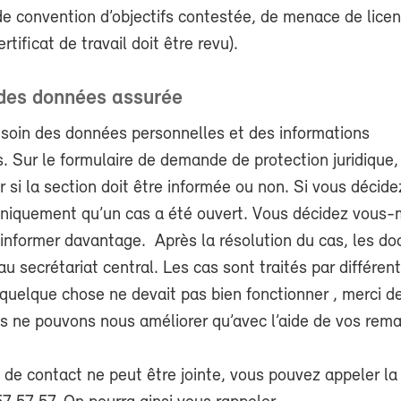
de convention d’objectifs contestée, de menace de lice
rtificat de travail doit être revu).
 des données assurée
soin des données personnelles et des informations
s. Sur le formulaire de demande de protection juridique,
 si la section doit être informée ou non. Si vous décide
uniquement qu’un cas a été ouvert. Vous décidez vous
’informer davantage. Après la résolution du cas, les d
au secrétariat central. Les cas sont traités par différen
quelque chose ne devait pas bien fonctionner , merci d
us ne pouvons nous améliorer qu’avec l’aide de vos rem
 de contact ne peut être jointe, vous pouvez appeler la