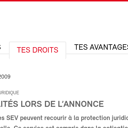
S
TES AVANTAGE
TES DROITS
2009
URIDIQUE
ITÉS LORS DE L’ANNONCE
 SEV peuvent recourir à la protection juridi