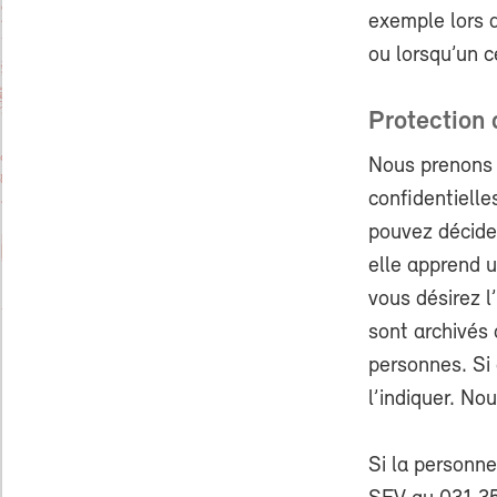
exemple lors 
ou lorsqu’un ce
Protection
Nous prenons 
confidentielle
pouvez décider
elle apprend 
vous désirez l
sont archivés 
personnes. Si 
l’indiquer. No
Si la personne