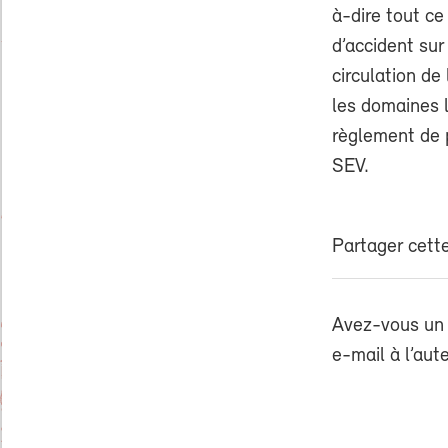
à-dire tout ce 
d’accident sur
circulation de
les domaines l
règlement de p
SEV.
Partager cette
Avez-vous un 
e-mail à l’aut