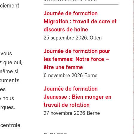
nciement
Journée de formation
Migration : travail de care et
discours de haine
25 septembre 2026, Olten
Journée de formation pour
 vous
les femmes: Notre force –
z que oui,
être une femme
-même si
6 novembre 2026 Berne
ocuments
Journée de formation
tes
Jeunesse : Bien manger en
e nous
travail de rotation
arques.
27 novembre 2026 Berne
 centrale