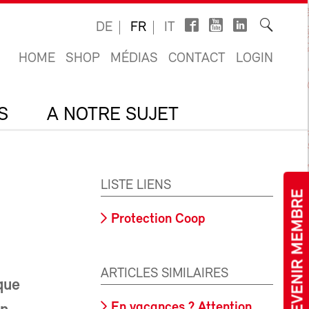
DE
FR
IT
HOME
SHOP
MÉDIAS
CONTACT
LOGIN
S
A NOTRE SUJET
LISTE LIENS
DEVENIR MEMBRE
Protection Coop
ARTICLES SIMILAIRES
que
En vacances ? Attention