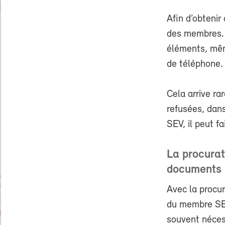
Afin d’obtenir
des membres. 
éléments, mê
de téléphone.
Cela arrive ra
refusées, dans
SEV, il peut f
La procurat
documents
Avec la procur
du membre SEV.
souvent néces