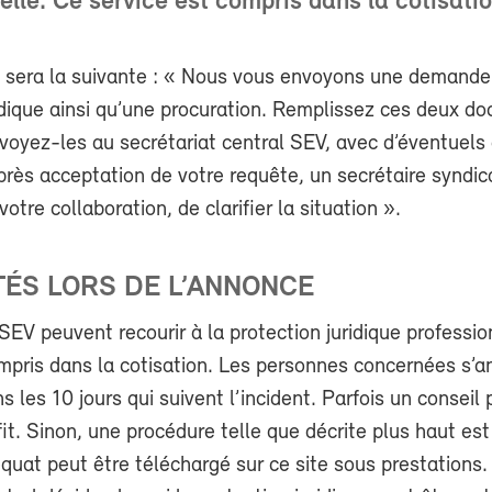
elle. Ce service est compris dans la cotisatio
 sera la suivante : « Nous vous envoyons une demande
idique ainsi qu’une procuration. Remplissez ces deux d
voyez-les au secrétariat central SEV, avec d’éventuels
rès acceptation de votre requête, un secrétaire syndic
otre collaboration, de clarifier la situation ».
ÉS LORS DE L’ANNONCE
V peuvent recourir à la protection juridique professio
ompris dans la cotisation. Les personnes concernées s’
s les 10 jours qui suivent l’incident. Parfois un conseil 
it. Sinon, une procédure telle que décrite plus haut est 
quat peut être téléchargé sur ce site sous prestations.