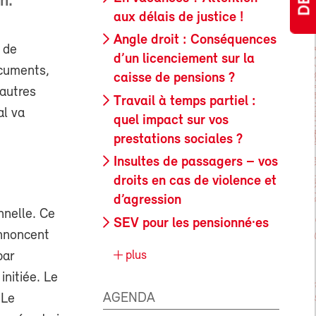
n.
aux délais de justice !
Angle droit : Conséquences
 de
d’un licenciement sur la
ocuments,
caisse de pensions ?
 autres
Travail à temps partiel :
al va
quel impact sur vos
prestations sociales ?
Insultes de passagers – vos
droits en cas de violence et
d’agression
nnelle. Ce
SEV pour les pensionné·es
annoncent
plus
par
initiée. Le
AGENDA
 Le