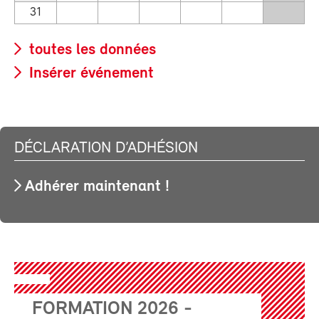
31
toutes les données
Insérer événement
DÉCLARATION D’ADHÉSION
Adhérer maintenant !
FORMATION 2026 -