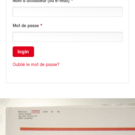
Nom d'utilisateur (ou e-mail)
Mot de passe
login
Oublié le mot de passe?