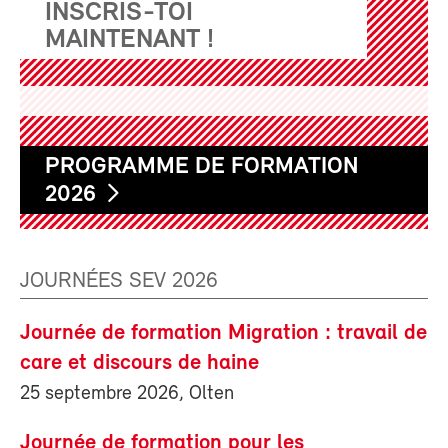
INSCRIS-TOI
MAINTENANT !
PROGRAMME DE FORMATION
2026
JOURNÉES SEV 2026
Journée de formation Migration : travail de
care et discours de haine
25 septembre 2026, Olten
Journée de formation pour les