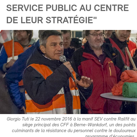
SERVICE PUBLIC AU CENTRE
DE LEUR STRATÉGIE"
Giorgio Tuti le 22 novembre 2016 à la manif SEV contre Railfit au
siège principal des CFF à Berne-Wankdorf, un des points
culminants de la résistance du personnel contre le douloureux
programme d'économies.