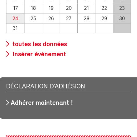
17
18
19
20
21
22
23
24
25
26
27
28
29
30
31
toutes les données
Insérer événement
DÉCLARATION D’ADHÉSION
Adhérer maintenant !