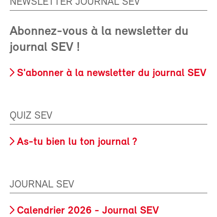
NEWSLETTER JOURNAL SEV
Abonnez-vous à la newsletter du
journal SEV !
S'abonner à la newsletter du journal SEV
QUIZ SEV
As-tu bien lu ton journal ?
JOURNAL SEV
Calendrier 2026 - Journal SEV