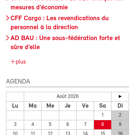
mesures d’économie
CFF Cargo : Les revendications du
personnel à la direction
AD BAU : Une sous-fédération forte et
sûre d’elle
plus
AGENDA
Août 2026
Lu
Ma
Me
Je
Ve
Sa
Di
1
2
3
4
5
6
7
8
9
10
11
12
13
14
15
16