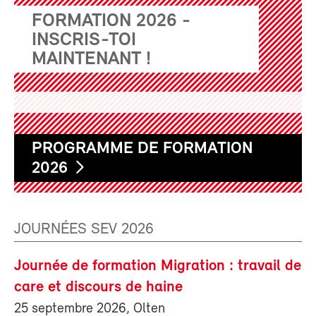
FORMATION 2026 -
INSCRIS-TOI
MAINTENANT !
PROGRAMME DE FORMATION
2026
JOURNÉES SEV 2026
Journée de formation Migration : travail de
care et discours de haine
25 septembre 2026, Olten