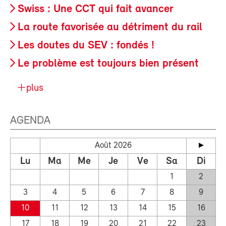
Swiss : Une CCT qui fait avancer
La route favorisée au détriment du rail
Les doutes du SEV : fondés !
Le problème est toujours bien présent
plus
AGENDA
Août 2026
Lu
Ma
Me
Je
Ve
Sa
Di
1
2
3
4
5
6
7
8
9
10
11
12
13
14
15
16
17
18
19
20
21
22
23