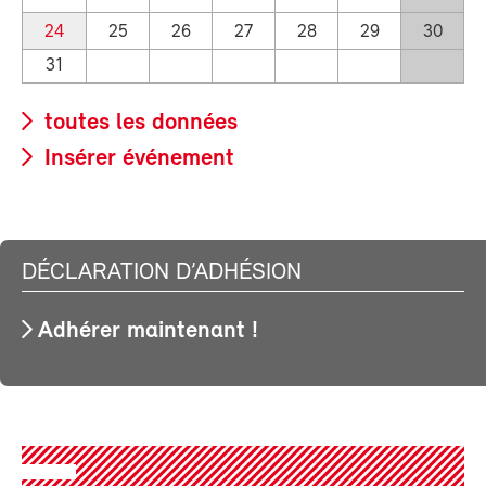
24
25
26
27
28
29
30
31
toutes les données
Insérer événement
DÉCLARATION D’ADHÉSION
Adhérer maintenant !