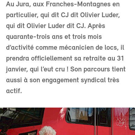
Au Jura, aux Franches-Montagnes en
particulier, qui dit CJ dit Olivier Luder,
qui dit Olivier Luder dit CJ. Après
quarante-trois ans et trois mois
d’activité comme mécanicien de locs, il
prendra officiellement sa retraite au 31
janvier, qui l’eut cru ! Son parcours tient
aussi à son engagement syndical très
actif.