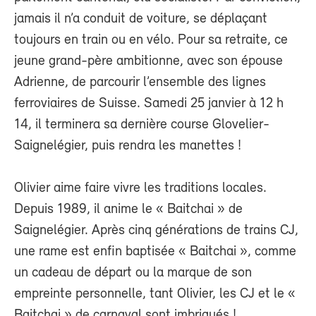
jamais il n’a conduit de voiture, se déplaçant
toujours en train ou en vélo. Pour sa retraite, ce
jeune grand-père ambitionne, avec son épouse
Adrienne, de parcourir l’ensemble des lignes
ferroviaires de Suisse. Samedi 25 janvier à 12 h
14, il terminera sa dernière course Glovelier-
Saignelégier, puis rendra les manettes !
Olivier aime faire vivre les traditions locales.
Depuis 1989, il anime le « Baitchai » de
Saignelégier. Après cinq générations de trains CJ,
une rame est enfin baptisée « Baitchai », comme
un cadeau de départ ou la marque de son
empreinte personnelle, tant Olivier, les CJ et le «
Baitchai » de carnaval sont imbriqués !