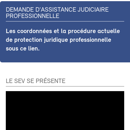
DEMANDE D'ASSISTANCE JUDICIAIRE
PROFESSIONNELLE
Les coordonnées et la procédure actuelle
de protection juridique professionnelle
sous ce lien.
LE SEV SE PRÉSENTE