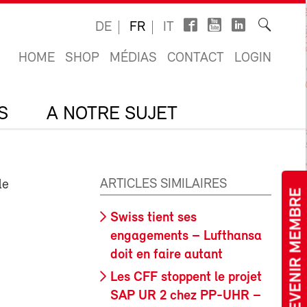
DE
FR
IT
HOME
SHOP
MÉDIAS
CONTACT
LOGIN
S
A NOTRE SUJET
ARTICLES SIMILAIRES
le
DEVENIR MEMBRE
Swiss tient ses
engagements – Lufthansa
doit en faire autant
Les CFF stoppent le projet
SAP UR 2 chez PP-UHR –