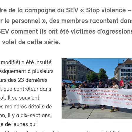
re de la campagne du SEV « Stop violence –
r le personnel », des membres racontent dan
SEV comment ils ont été victimes d’agressions
 volet de cette série.
modifié) a été insulté
siquement à plusieurs
urs des 23 dernières
t que contrôleur dans
al. Il se souvient
es moindres détails de
n, il y a dix-sept ans,
e de jeunes qui