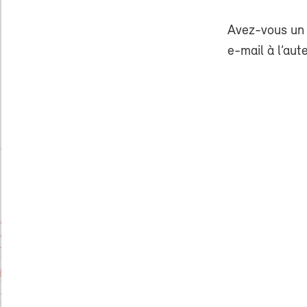
Avez-vous un 
e-mail à l’aut