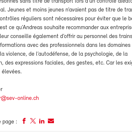
ersonnes sans titre de transport lors d’un contrôle aléat
nal. Jeunes et moins jeunes n’avaient pas de titre de tr
ontrôles réguliers sont nécessaires pour éviter que le b
 C’est ce qu’Andreas souhaite recommander aux entrepri
l leur conseille également d’offrir au personnel des train
formations avec des professionnels dans les domaines 
la violence, de l’autodéfense, de la psychologie, de la
 des expressions faciales, des gestes, etc. Car les ex
 élevées.
r
r@sev-online.ch
 page :