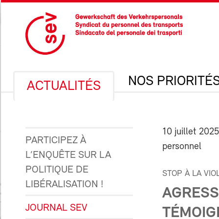
NOS PRIORITÉ
ACTUALITÉS
10 juillet 2025
PARTICIPEZ À
personnel
L’ENQUÊTE SUR LA
POLITIQUE DE
STOP À LA VI
LIBÉRALISATION !
AGRESSI
JOURNAL SEV
TÉMOIG