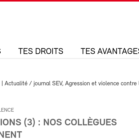
S
TES DROITS
TES AVANTAGE
| Actualité / journal SEV, Agression et violence contre 
OLENCE
ONS (3) : NOS COLLÈGUES
NENT