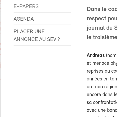
E-PAPERS
Dans le cad
respect pou
AGENDA
journal du 
PLACER UNE
le troisième
ANNONCE AU SEV ?
Andreas
(nom 
et menacé phy
reprises au co
années en tan
un train région
encore dans l
sa confrontatio
avec une band