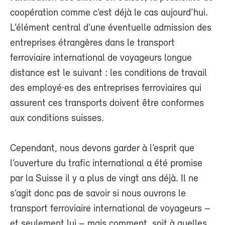
coopération comme c’est déjà le cas aujourd’hui.
L’élément central d’une éventuelle admission des
entreprises étrangères dans le transport
ferroviaire international de voyageurs longue
distance est le suivant : les conditions de travail
des employé·es des entreprises ferroviaires qui
assurent ces transports doivent être conformes
aux conditions suisses.
Cependant, nous devons garder à l’esprit que
l’ouverture du trafic international a été promise
par la Suisse il y a plus de vingt ans déjà. Il ne
s’agit donc pas de savoir si nous ouvrons le
transport ferroviaire international de voyageurs –
et seulement lui – mais comment, soit à quelles