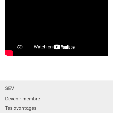
SEV
Devenir membre
Tes avantages