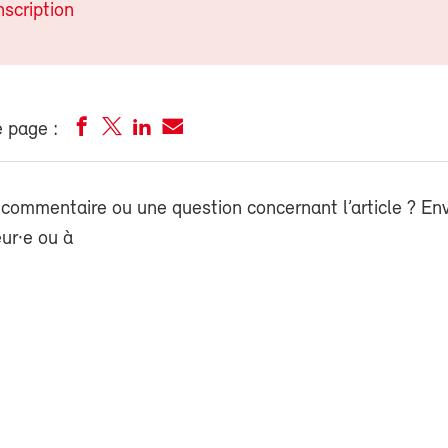
nscription
 page :
commentaire ou une question concernant l’article ? En
eur·e ou à