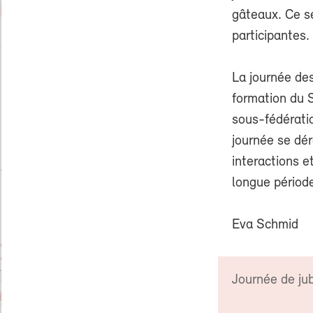
gâteaux. Ce se
participantes.
La journée de
formation du 
sous-fédératio
journée se dér
interactions e
longue période
Eva Schmid
Journée de ju