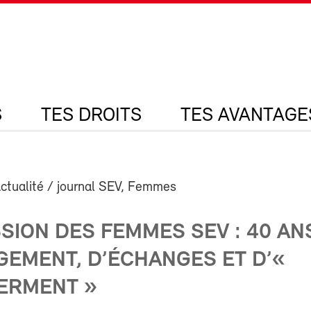
S
TES DROITS
TES AVANTAGE
ctualité / journal SEV, Femmes
SION DES FEMMES SEV : 40 AN
GEMENT, D’ÉCHANGES ET D’«
ERMENT »