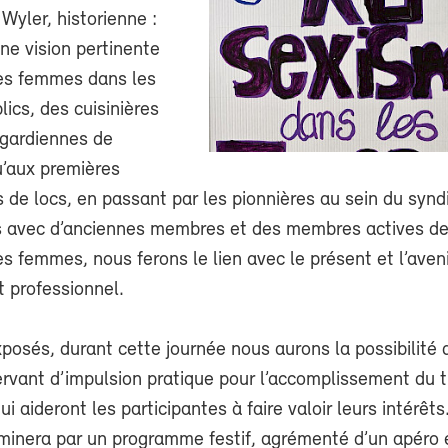
yler, historienne :
ne vision pertinente
des femmes dans les
lics, des cuisinières
 gardiennes de
u’aux premières
de locs, en passant par les pionnières au sein du syndi
s avec d’anciennes membres et des membres actives de
 femmes, nous ferons le lien avec le présent et l’aveni
 professionnel.
posés, durant cette journée nous aurons la possibilité 
ervant d’impulsion pratique pour l’accomplissement du t
ui aideront les participantes à faire valoir leurs intérêts
rminera par un programme festif, agrémenté d’un apéro 