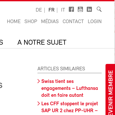
DE
FR
IT
HOME
SHOP
MÉDIAS
CONTACT
LOGIN
S
A NOTRE SUJET
ARTICLES SIMILAIRES
DEVENIR MEMBRE
Swiss tient ses
S
engagements – Lufthansa
doit en faire autant
Les CFF stoppent le projet
SAP UR 2 chez PP-UHR –