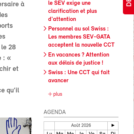
le SEV exige une
rsaire à
clarification et plus
des
d'attention
ports
Personnel au sol Swiss :
es
Les membres SEV-GATA
acceptent la nouvelle CCT
 le 28
En vacances ? Attention
 : «
aux délais de justice !
chir et
Swiss : Une CCT qui fait
avancer
e qu’il
plus
AGENDA
Août 2026