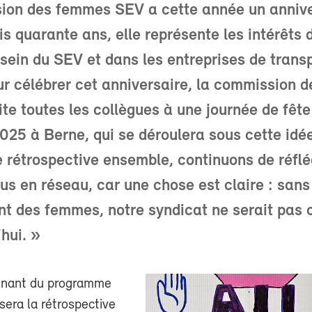
ion des femmes SEV a cette année un annive
uis quarante ans, elle représente les intérêts 
ein du SEV et dans les entreprises de trans
ur célébrer cet anniversaire, la commission d
te toutes les collègues à une journée de fête
25 à Berne, qui se déroulera sous cette idée
 rétrospective ensemble, continuons de réflé
s en réseau, car une chose est claire : sans
t des femmes, notre syndicat ne serait pas c
hui. »
inant du programme
 sera la rétrospective